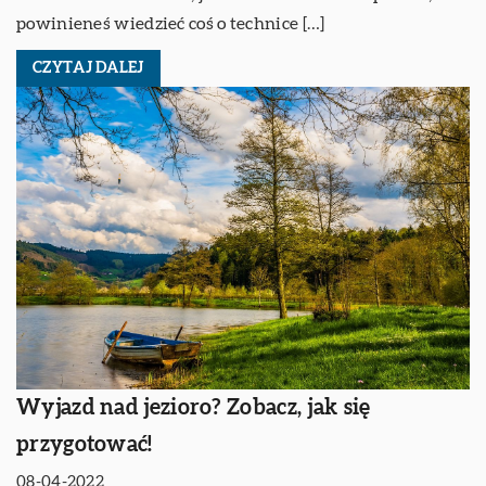
powinieneś wiedzieć coś o technice […]
CZYTAJ DALEJ
Wyjazd nad jezioro? Zobacz, jak się
przygotować!
08-04-2022