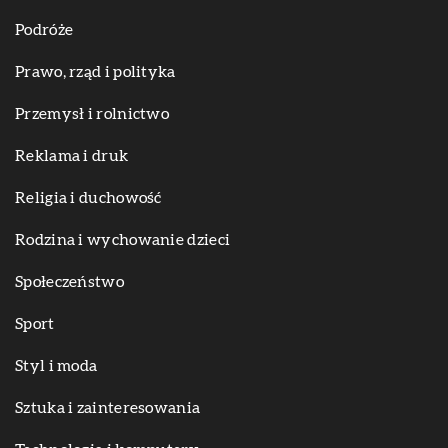
Podróże
Prawo, rząd i polityka
Przemysł i rolnictwo
Reklama i druk
Religia i duchowość
Rodzina i wychowanie dzieci
Społeczeństwo
Sport
Styl i moda
Sztuka i zainteresowania