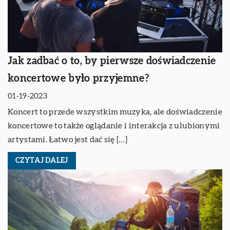
Jak zadbać o to, by pierwsze doświadczenie
koncertowe było przyjemne?
01-19-2023
Koncert to przede wszystkim muzyka, ale doświadczenie
koncertowe to także oglądanie i interakcja z ulubionymi
artystami. Łatwo jest dać się […]
CZYTAJ DALEJ