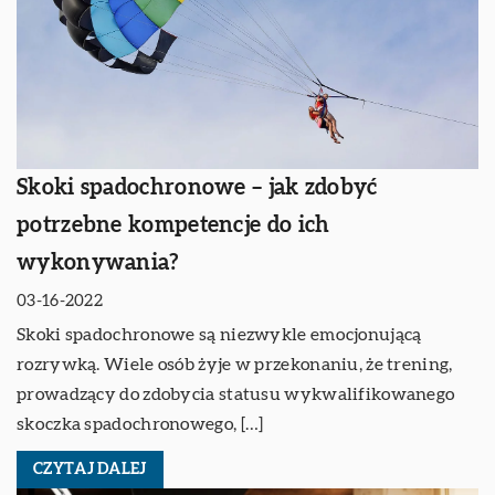
Skoki spadochronowe – jak zdobyć
potrzebne kompetencje do ich
wykonywania?
03-16-2022
Skoki spadochronowe są niezwykle emocjonującą
rozrywką. Wiele osób żyje w przekonaniu, że trening,
prowadzący do zdobycia statusu wykwalifikowanego
skoczka spadochronowego, […]
CZYTAJ DALEJ