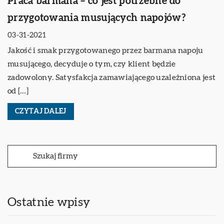
Praca barmana – co jest potrzebne do
przygotowania musujących napojów?
03-31-2021
Jakość i smak przygotowanego przez barmana napoju
musującego, decyduje o tym, czy klient będzie
zadowolony. Satysfakcja zamawiającego uzależniona jest
od […]
CZYTAJ DALEJ
Ostatnie wpisy