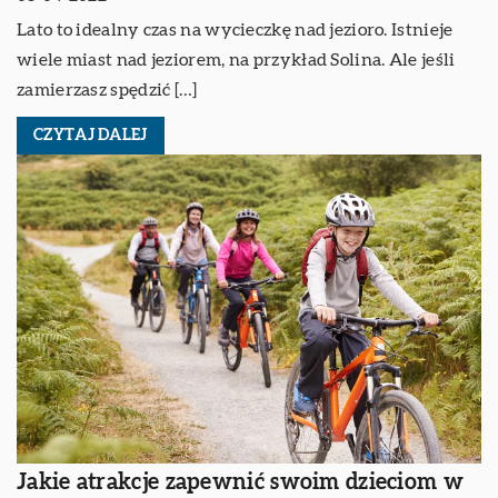
Lato to idealny czas na wycieczkę nad jezioro. Istnieje
wiele miast nad jeziorem, na przykład Solina. Ale jeśli
zamierzasz spędzić […]
CZYTAJ DALEJ
Jakie atrakcje zapewnić swoim dzieciom w