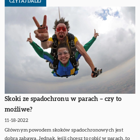
CZYTAJ DALEJ
Skoki ze spadochronu w parach – czy to
możliwe?
11-18-2022
Głównym powodem skoków spadochronowych jest
dobra zabawa. Jednak, jeśli chcesz to robić w parach, to