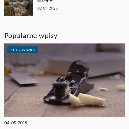
sklepie?
02-09-2023
Popularne wpisy
BUDOWANIE
04-05-2019