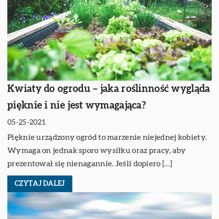
Kwiaty do ogrodu – jaka roślinność wygląda
pięknie i nie jest wymagająca?
05-25-2021
Pięknie urządzony ogród to marzenie niejednej kobiety.
Wymaga on jednak sporo wysiłku oraz pracy, aby
prezentował się nienagannie. Jeśli dopiero […]
CZYTAJ DALEJ