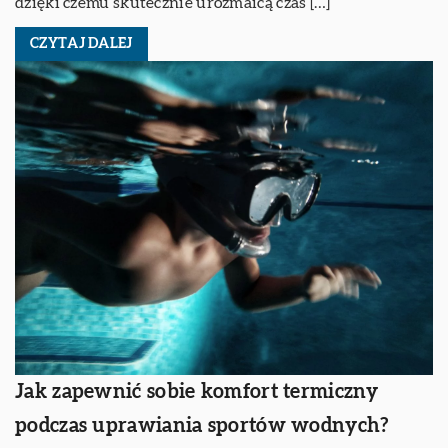
dzięki czemu skutecznie urozmaicą czas […]
CZYTAJ DALEJ
Jak zapewnić sobie komfort termiczny
podczas uprawiania sportów wodnych?