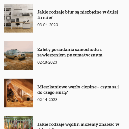
Jakie rodzaje biur są niezbędne w dużej
firmie?
03-04-2023
Zalety posiadania samochodu z
zawieszeniem pneumatycznym
02-18-2023
Mieszkaniowe węzły cieplne – czym są i
do czego służą?
02-14-2023
Jakie rodzaje wędlin możemy znaleźć w