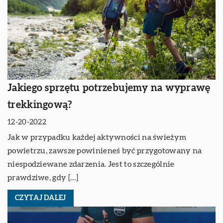
Jakiego sprzętu potrzebujemy na wyprawę
trekkingową?
12-20-2022
Jak w przypadku każdej aktywności na świeżym
powietrzu, zawsze powinieneś być przygotowany na
niespodziewane zdarzenia. Jest to szczególnie
prawdziwe, gdy […]
CZYTAJ DALEJ