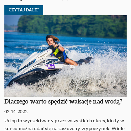
CZYTAJ DALEJ
Dlaczego warto spędzić wakacje nad wodą?
02-14-2022
Urlop to wyczekiwany przez wszystkich okres, kiedy w
końcu można udać się na zasłużony wypoczynek. Wiele