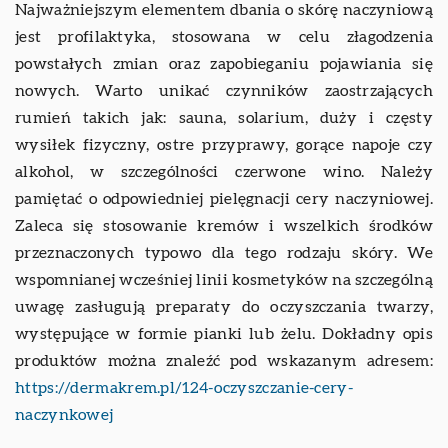
Najważniejszym elementem dbania o skórę naczyniową
jest profilaktyka, stosowana w celu złagodzenia
powstałych zmian oraz zapobieganiu pojawiania się
nowych. Warto unikać czynników zaostrzających
rumień takich jak: sauna, solarium, duży i częsty
wysiłek fizyczny, ostre przyprawy, gorące napoje czy
alkohol, w szczególności czerwone wino. Należy
pamiętać o odpowiedniej pielęgnacji cery naczyniowej.
Zaleca się stosowanie kremów i wszelkich środków
przeznaczonych typowo dla tego rodzaju skóry. We
wspomnianej wcześniej linii kosmetyków na szczególną
uwagę zasługują preparaty do oczyszczania twarzy,
występujące w formie pianki lub żelu. Dokładny opis
produktów można znaleźć pod wskazanym adresem:
https://dermakrem.pl/124-oczyszczanie-cery-
naczynkowej