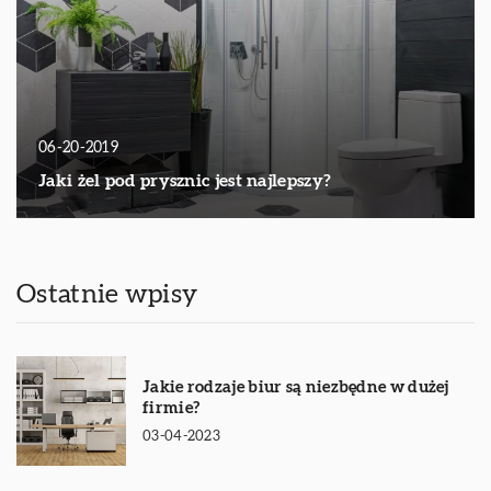
06-20-2019
Jaki żel pod prysznic jest najlepszy?
Ostatnie wpisy
Jakie rodzaje biur są niezbędne w dużej
firmie?
03-04-2023