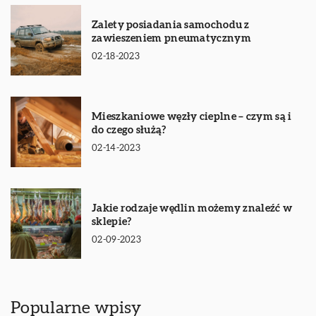
Zalety posiadania samochodu z
zawieszeniem pneumatycznym
02-18-2023
Mieszkaniowe węzły cieplne – czym są i
do czego służą?
02-14-2023
Jakie rodzaje wędlin możemy znaleźć w
sklepie?
02-09-2023
Popularne wpisy