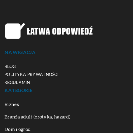
NAWIGACJA
BLOG
POLITYKA PRYWATNOŚCI
REGULAMIN
KATEGORIE
Biznes
Branża adult (erotyka, hazard)
Dom i ogród