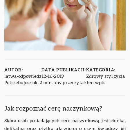
AUTOR:
DATA PUBLIKACJI:
KATEGORIA:
latwa-odpowiedz
12-16-2019
Zdrowy styl życia
Potrzebujesz ok. 2 min. aby przeczytać ten wpis
Jak rozpoznać cerę naczynkową?
Skóra osób posiadających cerę naczynkową jest cienka,
delikatna oraz płytko ukrwiona o czym świadczy jej