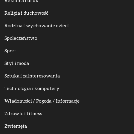
Reklama i druk
Religia i duchowość
Rodzina i wychowanie dzieci
Społeczeństwo
Sport
Styl i moda
Sztuka i zainteresowania
Technologia i komputery
Wiadomości / Pogoda / Informacje
Zdrowie i fitness
Zwierzęta