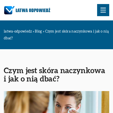
latwa-odpowiedz
»
Blog
»
Czym jest skóra naczynkowa i jak o nią
dbać?
Czym jest skóra naczynkowa
i jak o nią dbać?