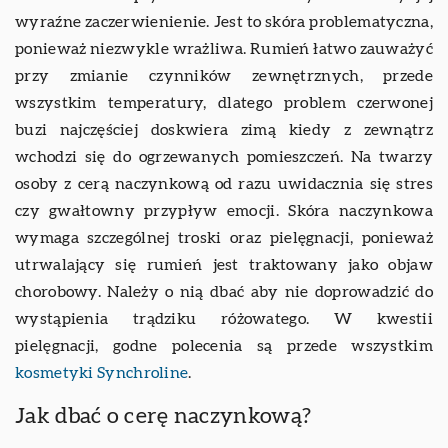
wyraźne zaczerwienienie. Jest to skóra problematyczna,
ponieważ niezwykle wrażliwa. Rumień łatwo zauważyć
przy zmianie czynników zewnętrznych, przede
wszystkim temperatury, dlatego problem czerwonej
buzi najczęściej doskwiera zimą kiedy z zewnątrz
wchodzi się do ogrzewanych pomieszczeń. Na twarzy
osoby z cerą naczynkową od razu uwidacznia się stres
czy gwałtowny przypływ emocji. Skóra naczynkowa
wymaga szczególnej troski oraz pielęgnacji, ponieważ
utrwalający się rumień jest traktowany jako objaw
chorobowy. Należy o nią dbać aby nie doprowadzić do
wystąpienia trądziku różowatego. W kwestii
pielęgnacji, godne polecenia są przede wszystkim
kosmetyki Synchroline
.
Jak dbać o cerę naczynkową?