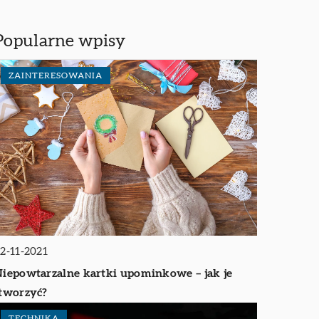
Popularne wpisy
ZAINTERESOWANIA
2-11-2021
iepowtarzalne kartki upominkowe – jak je
tworzyć?
TECHNIKA