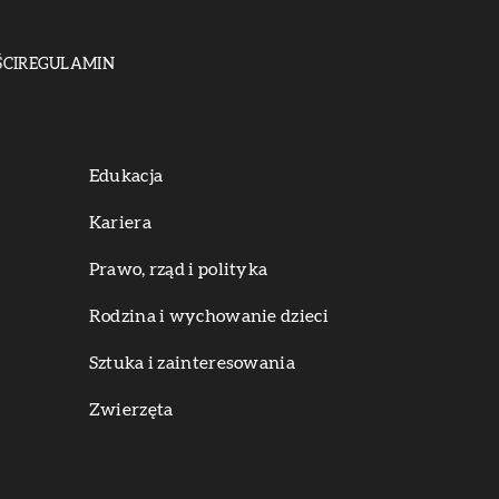
CI
REGULAMIN
Edukacja
Kariera
Prawo, rząd i polityka
Rodzina i wychowanie dzieci
Sztuka i zainteresowania
Zwierzęta