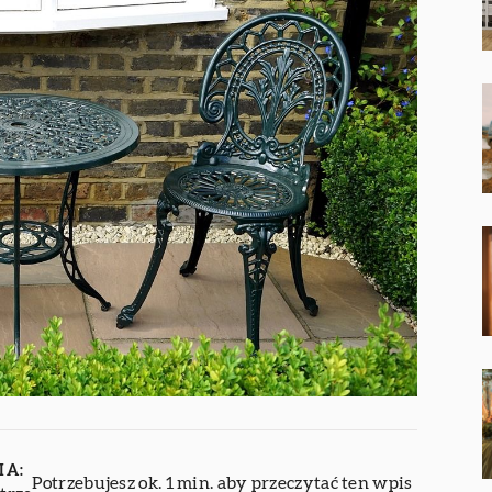
IA:
Potrzebujesz ok. 1 min. aby przeczytać ten wpis