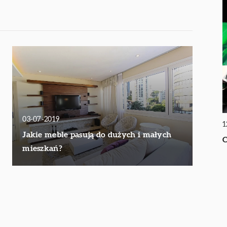
03-07-2019
1
Jakie meble pasują do dużych i małych
C
mieszkań?