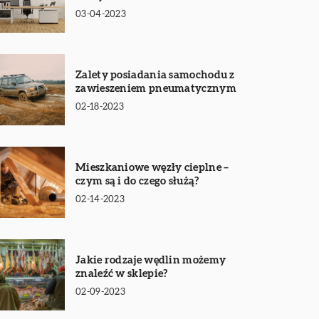
03-04-2023
Zalety posiadania samochodu z
zawieszeniem pneumatycznym
02-18-2023
Mieszkaniowe węzły cieplne –
czym są i do czego służą?
02-14-2023
Jakie rodzaje wędlin możemy
znaleźć w sklepie?
02-09-2023