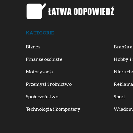
KATEGORIE
Biznes
Branża a
Finanse osobiste
Hobby i 
Motoryzacja
Nieruch
Przemysł i rolnictwo
Reklama 
Społeczeństwo
Sport
Technologia i komputery
Wiadomoś