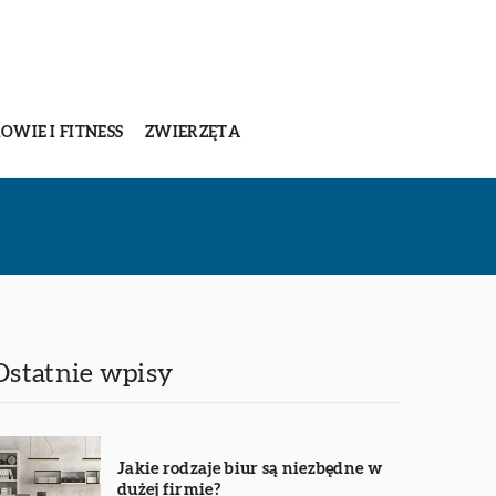
OWIE I FITNESS
ZWIERZĘTA
Ostatnie wpisy
Jakie rodzaje biur są niezbędne w
dużej firmie?