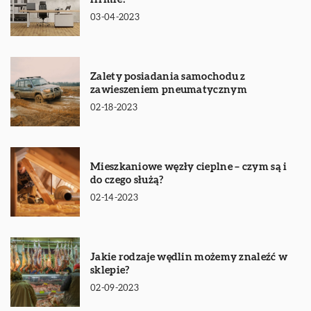
03-04-2023
Zalety posiadania samochodu z
zawieszeniem pneumatycznym
02-18-2023
Mieszkaniowe węzły cieplne – czym są i
do czego służą?
02-14-2023
Jakie rodzaje wędlin możemy znaleźć w
sklepie?
02-09-2023