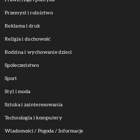
Przemysł i rolnictwo
Reklama i druk
Religia i duchowość
Rodzina i wychowanie dzieci
Społeczeństwo
Sport
Styl i moda
Sztuka i zainteresowania
Technologia i komputery
Wiadomości / Pogoda / Informacje