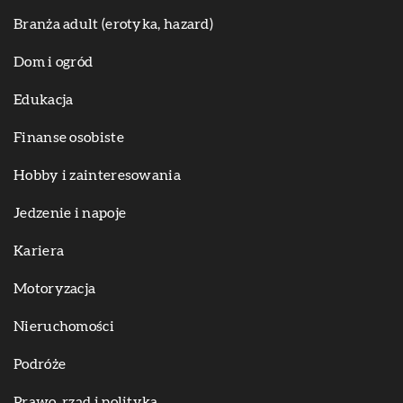
Branża adult (erotyka, hazard)
Dom i ogród
Edukacja
Finanse osobiste
Hobby i zainteresowania
Jedzenie i napoje
Kariera
Motoryzacja
Nieruchomości
Podróże
Prawo, rząd i polityka