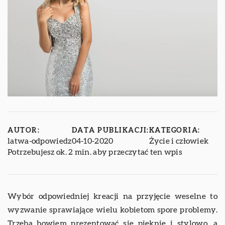
AUTOR:
DATA PUBLIKACJI:
KATEGORIA:
latwa-odpowiedz
04-10-2020
Życie i człowiek
Potrzebujesz ok. 2 min. aby przeczytać ten wpis
Wybór odpowiedniej kreacji na przyjęcie weselne to
wyzwanie sprawiające wielu kobietom spore problemy.
Trzeba bowiem prezentować się pięknie i stylowo, a