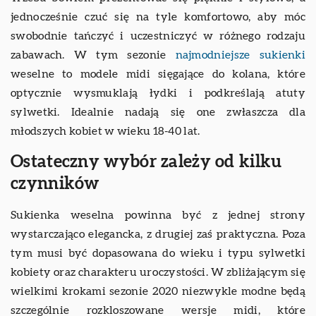
jednocześnie czuć się na tyle komfortowo, aby móc
swobodnie tańczyć i uczestniczyć w różnego rodzaju
zabawach. W tym sezonie
najmodniejsze sukienki
weselne to modele midi sięgające do kolana, które
optycznie wysmuklają łydki i podkreślają atuty
sylwetki. Idealnie nadają się one zwłaszcza dla
młodszych kobiet w wieku 18-40 lat.
Ostateczny wybór zależy od kilku
czynników
Sukienka weselna powinna być z jednej strony
wystarczająco elegancka, z drugiej zaś praktyczna. Poza
tym musi być dopasowana do wieku i typu sylwetki
kobiety oraz charakteru uroczystości. W zbliżającym się
wielkimi krokami sezonie 2020 niezwykle modne będą
szczególnie rozkloszowane wersje midi, które