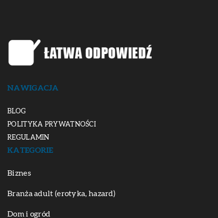
NAWIGACJA
BLOG
POLITYKA PRYWATNOŚCI
REGULAMIN
KATEGORIE
Biznes
Branża adult (erotyka, hazard)
Dom i ogród