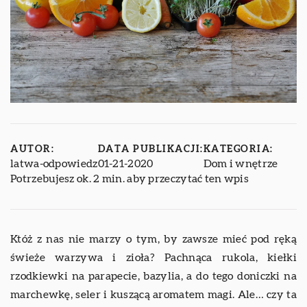
AUTOR:
DATA PUBLIKACJI:
KATEGORIA:
latwa-odpowiedz
01-21-2020
Dom i wnętrze
Potrzebujesz ok. 2 min. aby przeczytać ten wpis
Któż z nas nie marzy o tym, by zawsze mieć pod ręką
świeże warzywa i zioła? Pachnąca rukola, kiełki
rzodkiewki na parapecie, bazylia, a do tego doniczki na
marchewkę, seler i kuszącą aromatem magi. Ale… czy ta