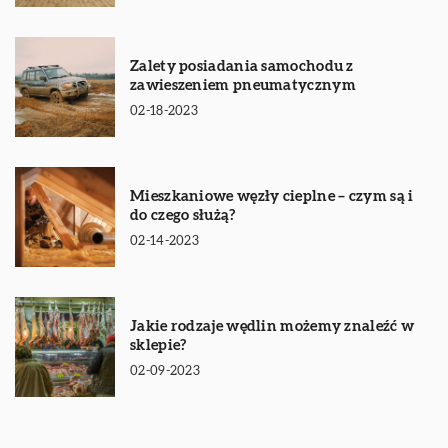
Zalety posiadania samochodu z
zawieszeniem pneumatycznym
02-18-2023
Mieszkaniowe węzły cieplne – czym są i
do czego służą?
02-14-2023
Jakie rodzaje wędlin możemy znaleźć w
sklepie?
02-09-2023