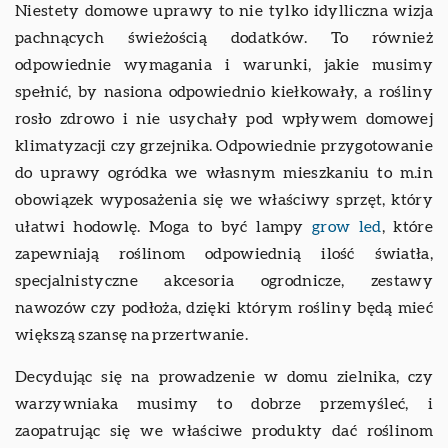
Niestety domowe uprawy to nie tylko idylliczna wizja
pachnących świeżością dodatków. To również
odpowiednie wymagania i warunki, jakie musimy
spełnić, by nasiona odpowiednio kiełkowały, a rośliny
rosło zdrowo i nie usychały pod wpływem domowej
klimatyzacji czy grzejnika. Odpowiednie przygotowanie
do uprawy ogródka we własnym mieszkaniu to m.in
obowiązek wyposażenia się we właściwy sprzęt, który
ułatwi hodowlę. Moga to być lampy
grow led
, które
zapewniają roślinom odpowiednią ilość światła,
specjalnistyczne akcesoria ogrodnicze, zestawy
nawozów czy podłoża, dzięki którym rośliny będą mieć
większą szansę na przertwanie.
Decydując się na prowadzenie w domu zielnika, czy
warzywniaka musimy to dobrze przemyśleć, i
zaopatrując się we właściwe produkty dać roślinom