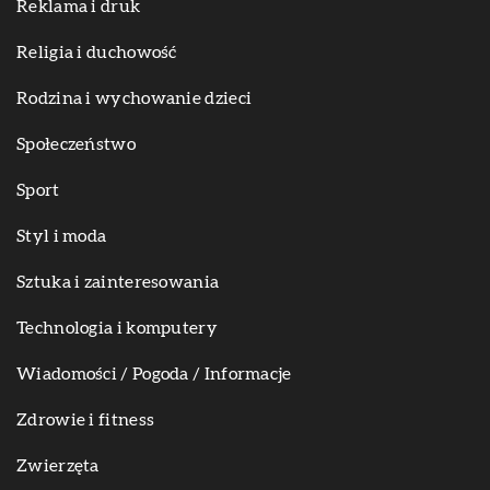
Reklama i druk
Religia i duchowość
Rodzina i wychowanie dzieci
Społeczeństwo
Sport
Styl i moda
Sztuka i zainteresowania
Technologia i komputery
Wiadomości / Pogoda / Informacje
Zdrowie i fitness
Zwierzęta