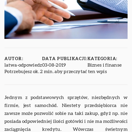
AUTOR:
DATA PUBLIKACJI:
KATEGORIA:
latwa-odpowiedz
03-08-2019
Biznes i finanse
Potrzebujesz ok. 2 min. aby przeczytać ten wpis
Jednym z podstawowych sprzętów, niezbędnych w
firmie, jest samochód. Niestety przedsiębiorca nie
zawsze może pozwolić sobie na taki zakup, gdyż np. nie
posiada odpowiedniej ilości gotówki i nie ma możliwości
zaciągnięcia kredytu. Wówczas świetnym