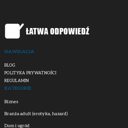
NAWIGACJA
BLOG
POLITYKA PRYWATNOŚCI
REGULAMIN
KATEGORIE
Biznes
Branża adult (erotyka, hazard)
Dom i ogród