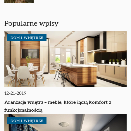
Popularne wpisy
DOM I WNĘTRZE
12-21-2019
Aranżacja wnętrz – meble, które łączą komfort z
funkcjonalnością
DOM I WNĘTRZE