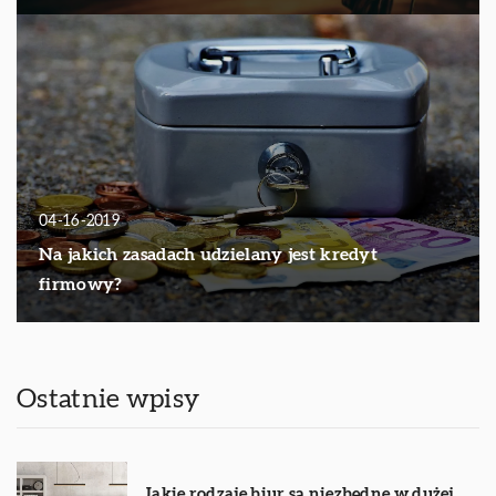
04-16-2019
Na jakich zasadach udzielany jest kredyt
firmowy?
Ostatnie wpisy
Jakie rodzaje biur są niezbędne w dużej