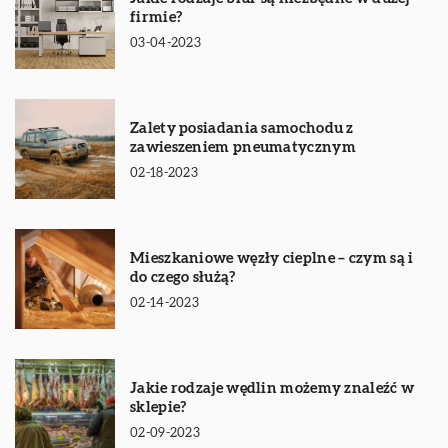
firmie?
03-04-2023
Zalety posiadania samochodu z
zawieszeniem pneumatycznym
02-18-2023
Mieszkaniowe węzły cieplne – czym są i
do czego służą?
02-14-2023
Jakie rodzaje wędlin możemy znaleźć w
sklepie?
02-09-2023