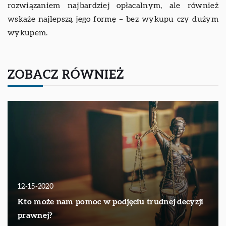
rozwiązaniem najbardziej opłacalnym, ale również
wskaże najlepszą jego formę – bez wykupu czy dużym
wykupem.
ZOBACZ RÓWNIEŻ
12-15-2020
Kto może nam pomoc w podjęciu trudnej decyzji
prawnej?