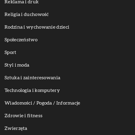
Reklama i druk
Religia i duchowość
Rodzina i wychowanie dzieci
Społeczeństwo
Sport
Styl i moda
Sztuka i zainteresowania
Technologia i komputery
Wiadomości / Pogoda / Informacje
Zdrowie i fitness
Zwierzęta