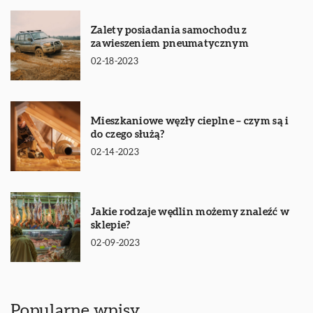
Zalety posiadania samochodu z
zawieszeniem pneumatycznym
02-18-2023
Mieszkaniowe węzły cieplne – czym są i
do czego służą?
02-14-2023
Jakie rodzaje wędlin możemy znaleźć w
sklepie?
02-09-2023
Popularne wpisy