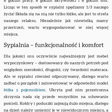
8 godzin pracy, 8 godzin aktywności i 8 godzin snu.
Licząc w ten sposób w sypialni spędzamy 1/3 naszego
życia! Składa się na nią nie tylko łóżko, ale jest to strefa
naszego relaksu. Niezależnie jak niewielką mamy
przestrzeń, warto wygospodarować w niej więcej
miejsca.
Sypialnia – funkcjonalność i komfort
Dla jakości snu oczywiście najważniejszy jest mebel
wypoczynkowy – dostosowany do naszych potrzeb pod
względem szerokości, długości, czy twardości materaca.
Ale w sypialni również odpoczywamy, dlatego warto
zadbać o porządek i zainwestować w odpowiedni model
łóżka z pojemnikiem
. Ukryta pod nim przestronna
skrzynia nada się przede wszystkim na schowanie
pościeli. Kołdry i poduszki zajmują dużo miejsca, dlatego
na dzień należy umieścić je w niewidocznym miejscu, a