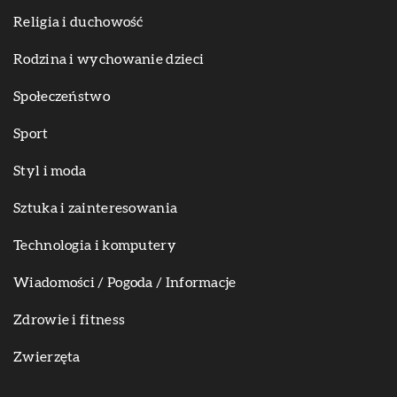
Religia i duchowość
Rodzina i wychowanie dzieci
Społeczeństwo
Sport
Styl i moda
Sztuka i zainteresowania
Technologia i komputery
Wiadomości / Pogoda / Informacje
Zdrowie i fitness
Zwierzęta