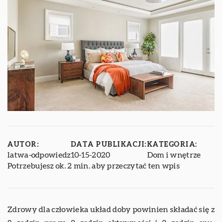
AUTOR:
DATA PUBLIKACJI:
KATEGORIA:
latwa-odpowiedz
10-15-2020
Dom i wnętrze
Potrzebujesz ok. 2 min. aby przeczytać ten wpis
Zdrowy dla człowieka układ doby powinien składać się z