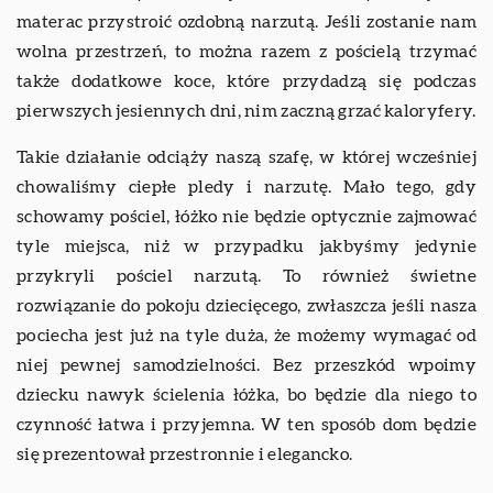
materac przystroić ozdobną narzutą. Jeśli zostanie nam
wolna przestrzeń, to można razem z pościelą trzymać
także dodatkowe koce, które przydadzą się podczas
pierwszych jesiennych dni, nim zaczną grzać kaloryfery.
Takie działanie odciąży naszą szafę, w której wcześniej
chowaliśmy ciepłe pledy i narzutę. Mało tego, gdy
schowamy pościel, łóżko nie będzie optycznie zajmować
tyle miejsca, niż w przypadku jakbyśmy jedynie
przykryli pościel narzutą. To również świetne
rozwiązanie do pokoju dziecięcego, zwłaszcza jeśli nasza
pociecha jest już na tyle duża, że możemy wymagać od
niej pewnej samodzielności. Bez przeszkód wpoimy
dziecku nawyk ścielenia łóżka, bo będzie dla niego to
czynność łatwa i przyjemna. W ten sposób dom będzie
się prezentował przestronnie i elegancko.