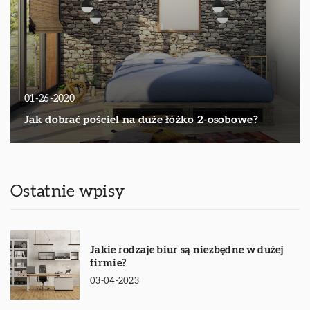
01-26-2020
Jak dobrać pościel na duże łóżko 2-osobowe?
Ostatnie wpisy
Jakie rodzaje biur są niezbędne w dużej
firmie?
03-04-2023