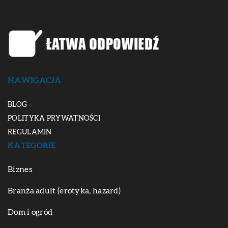
NAWIGACJA
BLOG
POLITYKA PRYWATNOŚCI
REGULAMIN
KATEGORIE
Biznes
Branża adult (erotyka, hazard)
Dom i ogród