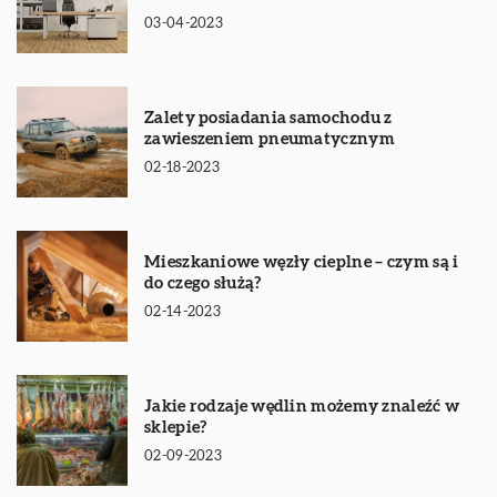
03-04-2023
Zalety posiadania samochodu z
zawieszeniem pneumatycznym
02-18-2023
Mieszkaniowe węzły cieplne – czym są i
do czego służą?
02-14-2023
Jakie rodzaje wędlin możemy znaleźć w
sklepie?
02-09-2023