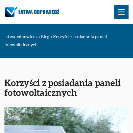
latwa-odpowiedz
»
Blog
»
Korzyści z posiadania paneli
fotowoltaicznych
Korzyści z posiadania paneli
fotowoltaicznych