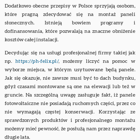
Dodatkowo obecne przepisy w Polsce sprzyjają osobom,
które pragną zdecydować się na montaż paneli
słonecznych. Istnieją bowiem programy i
dofinansowania, które pozwalają na znaczne obniżenie
kosztów całej instalacji.
Decydując się na usługi profesjonalnej firmy takiej jak
np.
https://ph-felix.pl/
, możemy liczyć na pomoc w
wyborze miejsca, w którym usytuowane będą panele.
Jak się okazuje, nie zawsze musi być to dach budynku,
gdyż czasami montowane są one na elewacji lub też w
gruncie. Na szczególną uwagę zasługuje fakt, iż panele
fotowoltaiczne nie posiadają ruchomych części, przez co
nie wymagają częstej konserwacji. Korzystając ze
sprawdzonych produktów i profesjonalnego montażu
możemy mieć pewność, że posłużą nam przez naprawdę
długie lata.