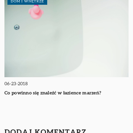
DOM I WNĘTRZE
06-23-2018
Co powinno się znaleźć w łazience marzeń?
DODAJ KOMENTARZ