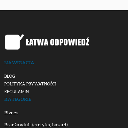
NAWIGACJA
BLOG
POLITYKA PRYWATNOŚCI
REGULAMIN
KATEGORIE
Biznes
Branża adult (erotyka, hazard)