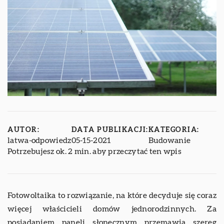
AUTOR:
DATA PUBLIKACJI:
KATEGORIA:
latwa-odpowiedz
05-15-2021
Budowanie
Potrzebujesz ok. 2 min. aby przeczytać ten wpis
Fotowoltaika to rozwiązanie, na które decyduje się coraz
więcej właścicieli domów jednorodzinnych. Za
posiadaniem paneli słonecznym przemawia szereg