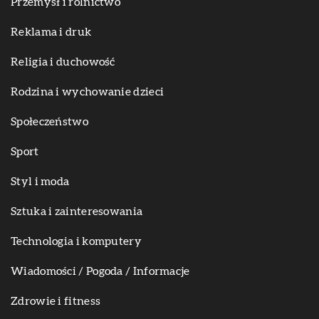
Przemysł i rolnictwo
Reklama i druk
Religia i duchowość
Rodzina i wychowanie dzieci
Społeczeństwo
Sport
Styl i moda
Sztuka i zainteresowania
Technologia i komputery
Wiadomości / Pogoda / Informacje
Zdrowie i fitness