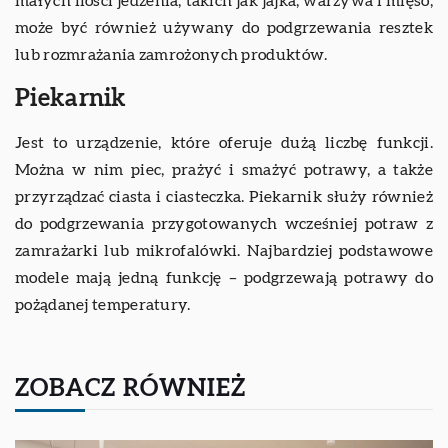
małych ilości jedzenia, takich jak jajka, warzywa i mięso;
może być również używany do podgrzewania resztek
lub rozmrażania zamrożonych produktów.
Piekarnik
Jest to urządzenie, które oferuje dużą liczbę funkcji.
Można w nim piec, prażyć i smażyć potrawy, a także
przyrządzać ciasta i ciasteczka. Piekarnik służy również
do podgrzewania przygotowanych wcześniej potraw z
zamrażarki lub mikrofalówki. Najbardziej podstawowe
modele mają jedną funkcję – podgrzewają potrawy do
pożądanej temperatury.
ZOBACZ RÓWNIEŻ