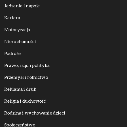
Jedzenie i napoje
Kariera
Motoryzacja
Nieruchomości
Podróże
Prawo, rząd i polityka
Przemysł i rolnictwo
Reklama i druk
Religia i duchowość
Rodzina i wychowanie dzieci
Społeczeństwo