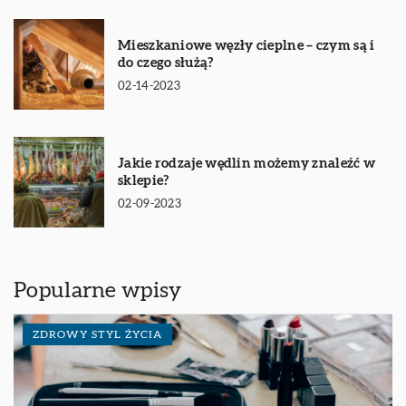
Mieszkaniowe węzły cieplne – czym są i
do czego służą?
02-14-2023
Jakie rodzaje wędlin możemy znaleźć w
sklepie?
02-09-2023
Popularne wpisy
ZDROWY STYL ŻYCIA