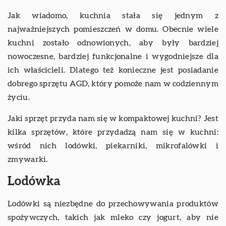
Jak wiadomo, kuchnia stała się jednym z
najważniejszych pomieszczeń w domu. Obecnie wiele
kuchni zostało odnowionych, aby były bardziej
nowoczesne, bardziej funkcjonalne i wygodniejsze dla
ich właścicieli. Dlatego też konieczne jest posiadanie
dobrego sprzętu AGD, który pomoże nam w codziennym
życiu.
Jaki sprzęt przyda nam się w kompaktowej kuchni? Jest
kilka sprzętów, które przydadzą nam się w kuchni:
wśród nich lodówki, piekarniki, mikrofalówki i
zmywarki.
Lodówka
Lodówki są niezbędne do przechowywania produktów
spożywczych, takich jak mleko czy jogurt, aby nie