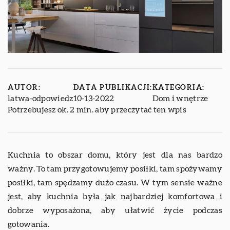
AUTOR:
DATA PUBLIKACJI:
KATEGORIA:
latwa-odpowiedz
10-13-2022
Dom i wnętrze
Potrzebujesz ok. 2 min. aby przeczytać ten wpis
Kuchnia to obszar domu, który jest dla nas bardzo
ważny. To tam przygotowujemy posiłki, tam spożywamy
posiłki, tam spędzamy dużo czasu. W tym sensie ważne
jest, aby kuchnia była jak najbardziej komfortowa i
dobrze wyposażona, aby ułatwić życie podczas
gotowania.