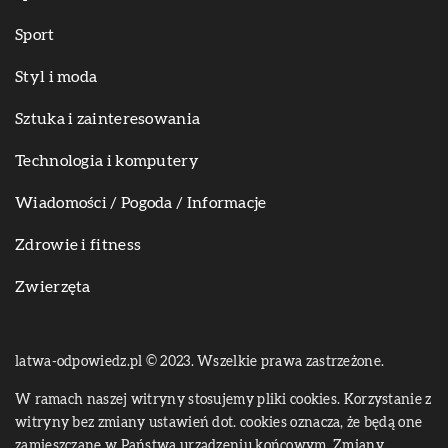
Sport
Styl i moda
Sztuka i zainteresowania
Technologia i komputery
Wiadomości / Pogoda / Informacje
Zdrowie i fitness
Zwierzęta
latwa-odpowiedz.pl © 2023. Wszelkie prawa zastrzeżone.
W ramach naszej witryny stosujemy pliki cookies. Korzystanie z
witryny bez zmiany ustawień dot. cookies oznacza, że będą one
zamieszczane w Państwa urządzeniu końcowym. Zmiany