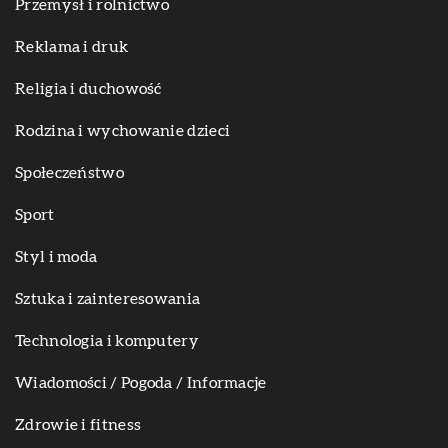
Przemysł i rolnictwo
Reklama i druk
Religia i duchowość
Rodzina i wychowanie dzieci
Społeczeństwo
Sport
Styl i moda
Sztuka i zainteresowania
Technologia i komputery
Wiadomości / Pogoda / Informacje
Zdrowie i fitness