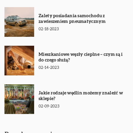
Zalety posiadania samochodu z
zawieszeniem pneumatycznym
02-18-2023
Mieszkaniowe węzły cieplne – czym są i
do czego służą?
02-14-2023
Jakie rodzaje wędlin możemy znaleźć w
sklepie?
02-09-2023