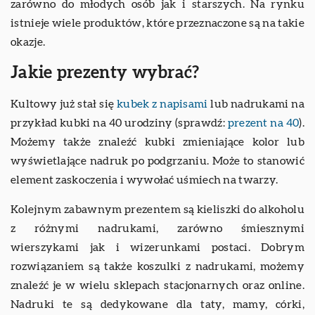
zarówno do młodych osób jak i starszych. Na rynku
istnieje wiele produktów, które przeznaczone są na takie
okazje.
Jakie prezenty wybrać?
Kultowy już stał się
kubek z napisami
lub nadrukami na
przykład kubki na 40 urodziny (sprawdź:
prezent na 40
).
Możemy także znaleźć kubki zmieniające kolor lub
wyświetlające nadruk po podgrzaniu. Może to stanowić
element zaskoczenia i wywołać uśmiech na twarzy.
Kolejnym zabawnym prezentem są kieliszki do alkoholu
z różnymi nadrukami, zarówno śmiesznymi
wierszykami jak i wizerunkami postaci. Dobrym
rozwiązaniem są także koszulki z nadrukami, możemy
znaleźć je w wielu sklepach stacjonarnych oraz online.
Nadruki te są dedykowane dla taty, mamy, córki,