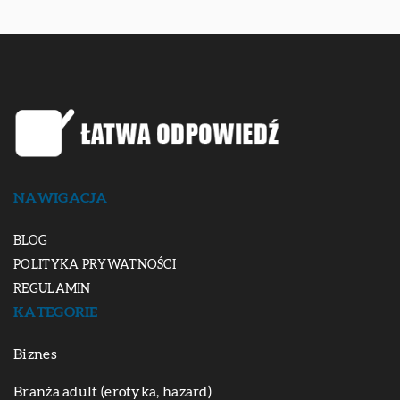
NAWIGACJA
BLOG
POLITYKA PRYWATNOŚCI
REGULAMIN
KATEGORIE
Biznes
Branża adult (erotyka, hazard)