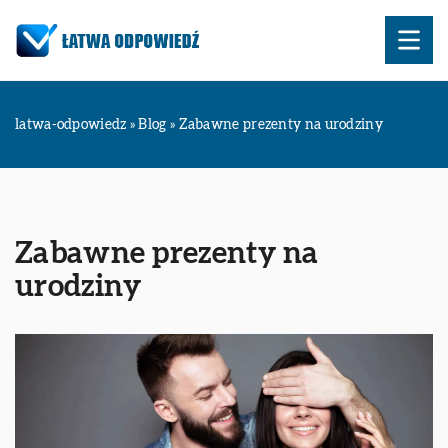
latwa-odpowiedz
»
Blog
»
Zabawne prezenty na urodziny
Zabawne prezenty na
urodziny