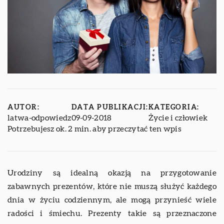
AUTOR:
DATA PUBLIKACJI:
KATEGORIA:
latwa-odpowiedz
09-09-2018
Życie i człowiek
Potrzebujesz ok. 2 min. aby przeczytać ten wpis
Urodziny są idealną okazją na przygotowanie
zabawnych prezentów, które nie muszą służyć każdego
dnia w życiu codziennym, ale mogą przynieść wiele
radości i śmiechu. Prezenty takie są przeznaczone