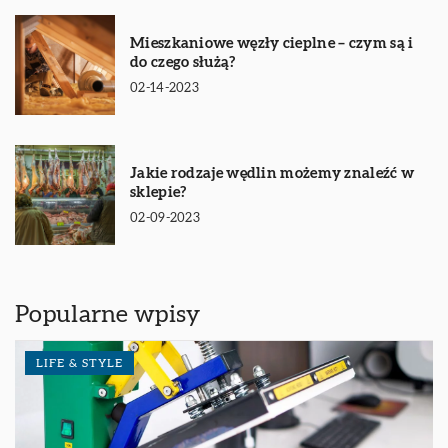
Mieszkaniowe węzły cieplne – czym są i
do czego służą?
02-14-2023
Jakie rodzaje wędlin możemy znaleźć w
sklepie?
02-09-2023
Popularne wpisy
LIFE & STYLE