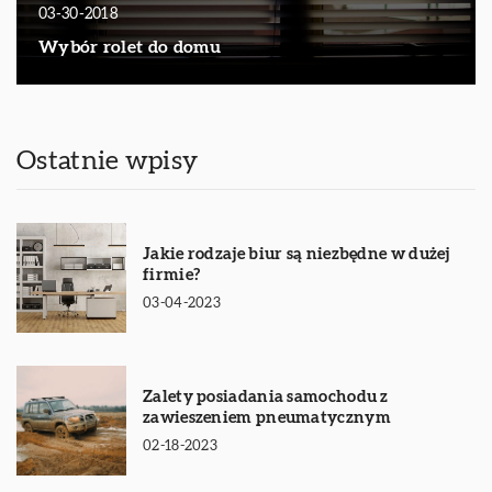
03-30-2018
Wybór rolet do domu
Ostatnie wpisy
Jakie rodzaje biur są niezbędne w dużej
firmie?
03-04-2023
Zalety posiadania samochodu z
zawieszeniem pneumatycznym
02-18-2023