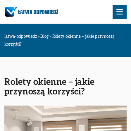
latwa-odpowiedz
»
Blog
»
Rolety okienne – jakie przynoszą
korzyści?
Rolety okienne – jakie
przynoszą korzyści?