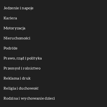
Jedzenie i napoje
Kariera
Motoryzacja
Nieruchomości
Podróże
Prawo, rząd i polityka
Przemysł i rolnictwo
Reklama i druk
Religia i duchowość
Rodzina i wychowanie dzieci