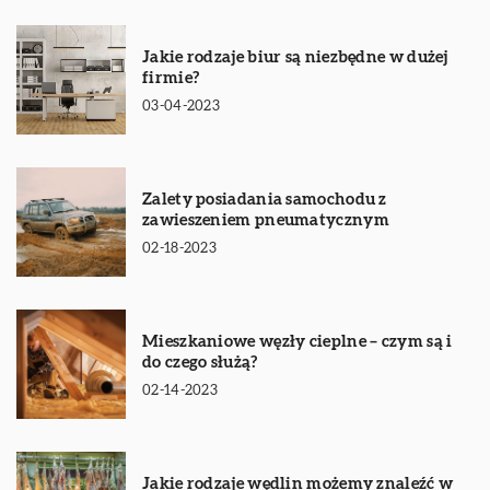
Jakie rodzaje biur są niezbędne w dużej
firmie?
03-04-2023
Zalety posiadania samochodu z
zawieszeniem pneumatycznym
02-18-2023
Mieszkaniowe węzły cieplne – czym są i
do czego służą?
02-14-2023
Jakie rodzaje wędlin możemy znaleźć w