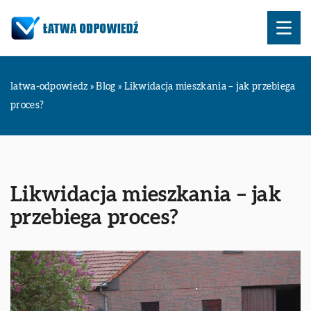
latwa-odpowiedz
»
Blog
»
Likwidacja mieszkania – jak przebiega
proces?
Likwidacja mieszkania – jak
przebiega proces?