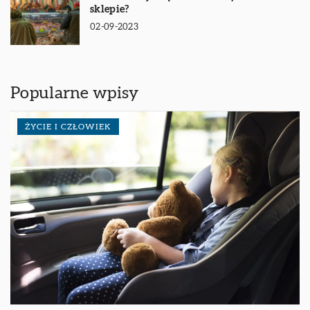
sklepie?
02-09-2023
Popularne wpisy
ŻYCIE I CZŁOWIEK