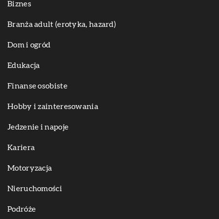
Biznes
Branża adult (erotyka, hazard)
Dom i ogród
Edukacja
Finanse osobiste
Hobby i zainteresowania
Jedzenie i napoje
Kariera
Motoryzacja
Nieruchomości
Podróże