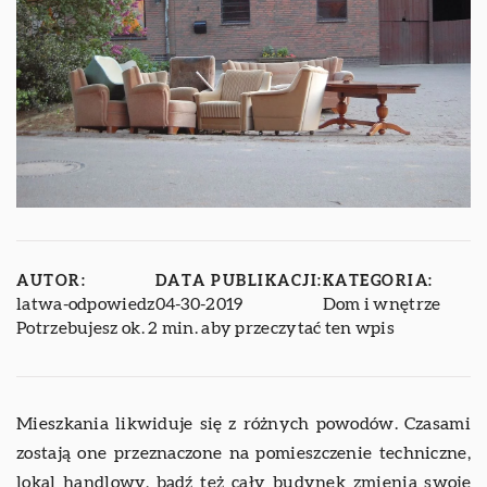
AUTOR:
DATA PUBLIKACJI:
KATEGORIA:
latwa-odpowiedz
04-30-2019
Dom i wnętrze
Potrzebujesz ok. 2 min. aby przeczytać ten wpis
Mieszkania likwiduje się z różnych powodów. Czasami
zostają one przeznaczone na pomieszczenie techniczne,
lokal handlowy, bądź też cały budynek zmienia swoje