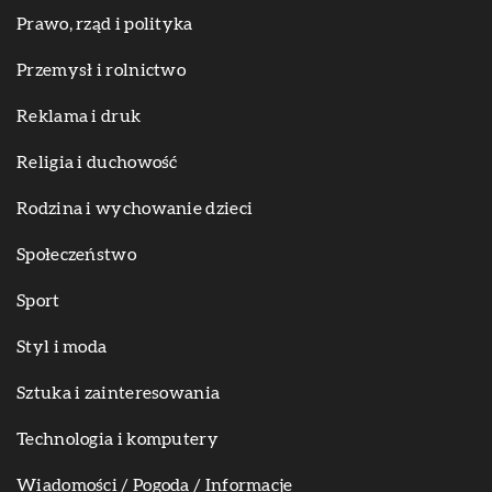
Prawo, rząd i polityka
Przemysł i rolnictwo
Reklama i druk
Religia i duchowość
Rodzina i wychowanie dzieci
Społeczeństwo
Sport
Styl i moda
Sztuka i zainteresowania
Technologia i komputery
Wiadomości / Pogoda / Informacje