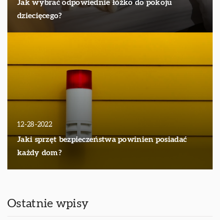
Jak wybrać odpowiednie łóżko do pokoju
dziecięcego?
12-28-2022
Jaki sprzęt bezpieczeństwa powinien posiadać
każdy dom?
Ostatnie wpisy