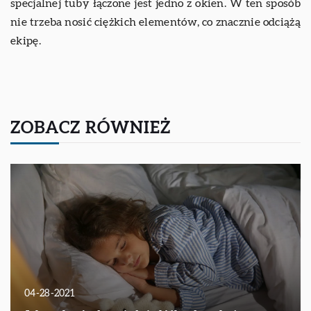
specjalnej tuby łączone jest jedno z okien. W ten sposób
nie trzeba nosić ciężkich elementów, co znacznie odciążą
ekipę.
ZOBACZ RÓWNIEŻ
04-28-2021