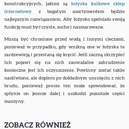
konstrukcyjnych, jakimi są
łożyska kulkowe sklep
internetowy
z bogatym asortymentem będzie
najlepszym rozwiązaniem. Aby łożysko spełniało swoją
funkcję musi być czyste, suche i nasmarowane.
Muszą być chronione przed wodą i innymi cieczami,
ponieważ w przypadku, gdy wnikną one w łożyska te
zardzewieją i przestaną się kręcić. Jeśli zaczną skrzypieć
lub pojawi się na nich zauważalne zabrudzenie
konieczne jest ich oczyszczenie. Powinny zostać także
naoliwione, ale dopiero po dokładnym usunięciu z nich
brudu, ponieważ proces ten może spowodować, że
spłynie on jeszcze dalej i uszkodzi pozostałe części
maszyny.
ZOBACZ RÓWNIEŻ