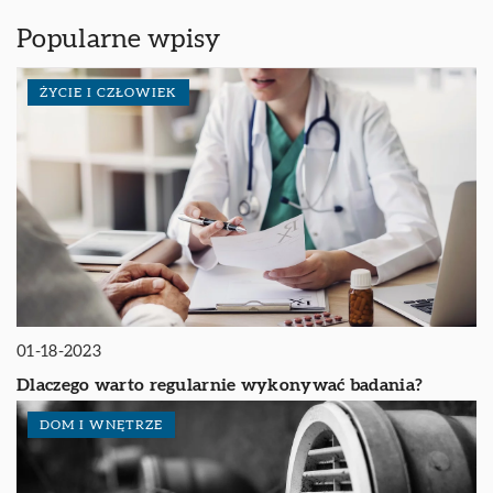
Popularne wpisy
ŻYCIE I CZŁOWIEK
01-18-2023
Dlaczego warto regularnie wykonywać badania?
DOM I WNĘTRZE