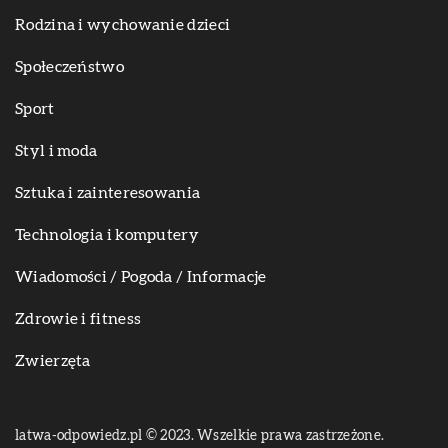
Rodzina i wychowanie dzieci
Społeczeństwo
Sport
Styl i moda
Sztuka i zainteresowania
Technologia i komputery
Wiadomości / Pogoda / Informacje
Zdrowie i fitness
Zwierzęta
latwa-odpowiedz.pl © 2023. Wszelkie prawa zastrzeżone.