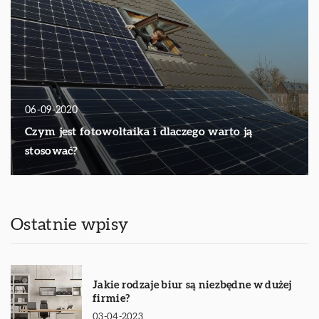
06-09-2020
Czym jest fotowoltaika i dlaczego warto ją
stosować?
Ostatnie wpisy
Jakie rodzaje biur są niezbędne w dużej
firmie?
03-04-2023