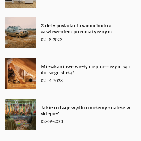
Zalety posiadania samochodu z
zawieszeniem pneumatycznym
02-18-2023
Mieszkaniowe węzły cieplne – czym są i
do czego służą?
02-14-2023
Jakie rodzaje wędlin możemy znaleźć w
sklepie?
02-09-2023