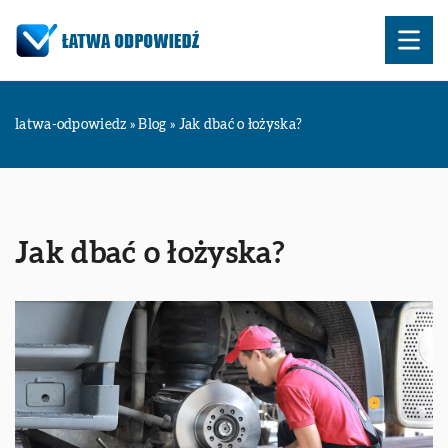
latwa-odpowiedz
»
Blog
»
Jak dbać o łożyska?
Jak dbać o łożyska?