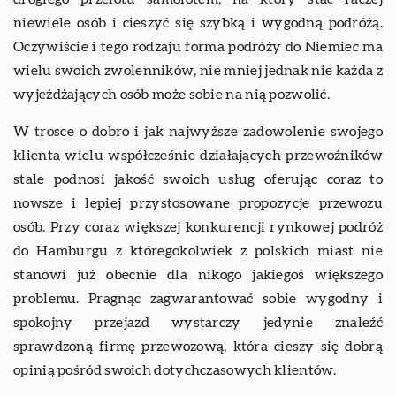
niewiele osób i cieszyć się szybką i wygodną podróżą.
Oczywiście i tego rodzaju forma podróży do Niemiec ma
wielu swoich zwolenników, nie mniej jednak nie każda z
wyjeżdżających osób może sobie na nią pozwolić.
W trosce o dobro i jak najwyższe zadowolenie swojego
klienta wielu współcześnie działających przewoźników
stale podnosi jakość swoich usług oferując coraz to
nowsze i lepiej przystosowane propozycje przewozu
osób. Przy coraz większej konkurencji rynkowej podróż
do Hamburgu z któregokolwiek z polskich miast nie
stanowi już obecnie dla nikogo jakiegoś większego
problemu. Pragnąc zagwarantować sobie wygodny i
spokojny przejazd wystarczy jedynie znaleźć
sprawdzoną firmę przewozową, która cieszy się dobrą
opinią pośród swoich dotychczasowych klientów.