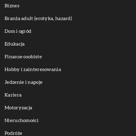
Biznes
Branża adult (erotyka, hazard)
Dom i ogród
Edukacja
Finanse osobiste
Hobby i zainteresowania
Jedzenie i napoje
Kariera
Motoryzacja
Nieruchomości
Podróże