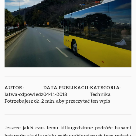
AUTOR:
DATA PUBLIKACJI:
KATEGORIA:
latwa-odpowiedz
04-11-2018
Technika
Potrzebujesz ok. 2 min. aby przeczytać ten wpis
Jeszcze jakiś czas temu kilkugodzinne podróże busami
kojarzyły się dla wielu osób wybierających tego rodzaju