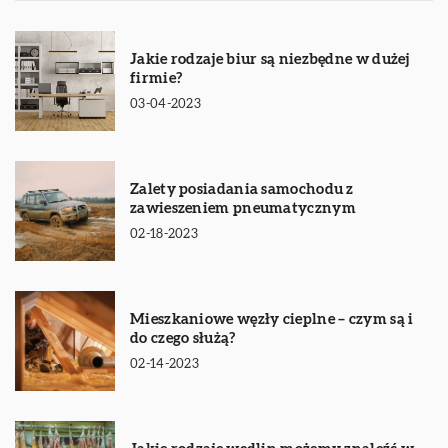
Jakie rodzaje biur są niezbędne w dużej
firmie?
03-04-2023
Zalety posiadania samochodu z
zawieszeniem pneumatycznym
02-18-2023
Mieszkaniowe węzły cieplne – czym są i
do czego służą?
02-14-2023