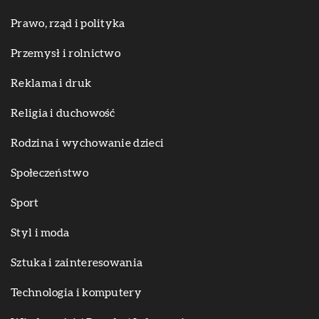
Prawo, rząd i polityka
Przemysł i rolnictwo
Reklama i druk
Religia i duchowość
Rodzina i wychowanie dzieci
Społeczeństwo
Sport
Styl i moda
Sztuka i zainteresowania
Technologia i komputery