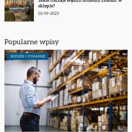
Jakie rodzaje wędlin możemy znaleźć w
sklepie?
02-09-2023
Popularne wpisy
BIZNES I FINANSE