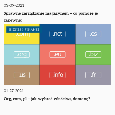
03-09-2021
Sprawne zarządzanie magazynem – co pomoże je
zapewnić
BIZNES I FINANSE
01-27-2021
Org, com, pl – jak wybrać właściwą domenę?