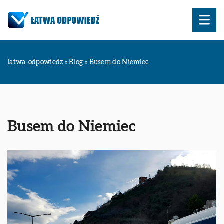
latwa-odpowiedz
»
Blog
»
Busem do Niemiec
Busem do Niemiec