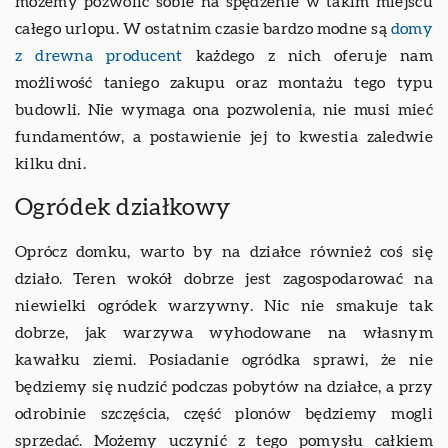
możemy pozwolić sobie na spędzenie w takim miejscu
całego urlopu. W ostatnim czasie bardzo modne są
domy
z drewna producent
każdego z nich oferuje nam
możliwość taniego zakupu oraz montażu tego typu
budowli. Nie wymaga ona pozwolenia, nie musi mieć
fundamentów, a postawienie jej to kwestia zaledwie
kilku dni.
Ogródek działkowy
Oprócz domku, warto by na działce również coś się
działo. Teren wokół dobrze jest zagospodarować na
niewielki ogródek warzywny. Nic nie smakuje tak
dobrze, jak warzywa wyhodowane na własnym
kawałku ziemi. Posiadanie ogródka sprawi, że nie
będziemy się nudzić podczas pobytów na działce, a przy
odrobinie szczęścia, część plonów będziemy mogli
sprzedać. Możemy uczynić z tego pomysłu całkiem