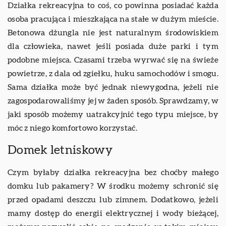
Działka rekreacyjna to coś, co powinna posiadać każda
osoba pracująca i mieszkająca na stałe w dużym mieście.
Betonowa dżungla nie jest naturalnym środowiskiem
dla człowieka, nawet jeśli posiada duże parki i tym
podobne miejsca. Czasami trzeba wyrwać się na świeże
powietrze, z dala od zgiełku, huku samochodów i smogu.
Sama działka może być jednak niewygodna, jeżeli nie
zagospodarowaliśmy jej w żaden sposób. Sprawdzamy, w
jaki sposób możemy uatrakcyjnić tego typu miejsce, by
móc z niego komfortowo korzystać.
Domek letniskowy
Czym byłaby działka rekreacyjna bez choćby małego
domku lub pakamery? W środku możemy schronić się
przed opadami deszczu lub zimnem. Dodatkowo, jeżeli
mamy dostęp do energii elektrycznej i wody bieżącej,