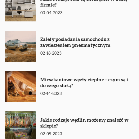
firmie?
03-04-2023
Zalety posiadania samochodu z
zawieszeniem pneumatycznym
02-18-2023
Mieszkaniowe węzły cieplne – czym są i
do czego służą?
02-14-2023
Jakie rodzaje wędlin możemy znaleźć w
sklepie?
02-09-2023