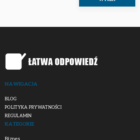
NAWIGACJA
BLOG
POLITYKA PRYWATNOŚCI
REGULAMIN
KATEGORIE
Biznes