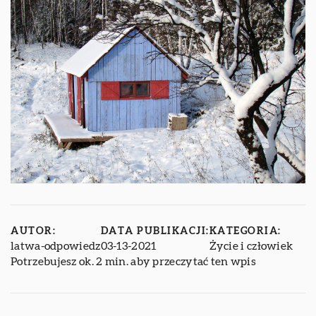
AUTOR:
DATA PUBLIKACJI:
KATEGORIA:
latwa-odpowiedz
03-13-2021
Życie i człowiek
Potrzebujesz ok. 2 min. aby przeczytać ten wpis