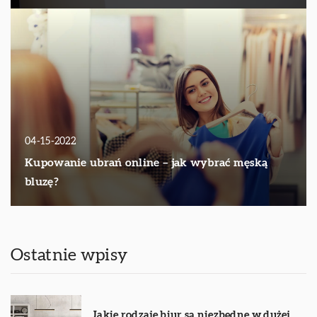
04-15-2022
Kupowanie ubrań online – jak wybrać męską
bluzę?
Ostatnie wpisy
Jakie rodzaje biur są niezbędne w dużej