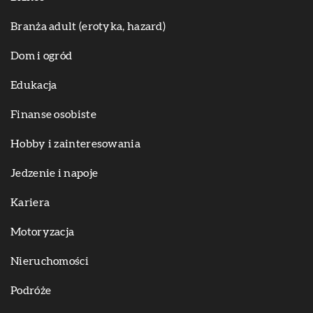
Branża adult (erotyka, hazard)
Dom i ogród
Edukacja
Finanse osobiste
Hobby i zainteresowania
Jedzenie i napoje
Kariera
Motoryzacja
Nieruchomości
Podróże