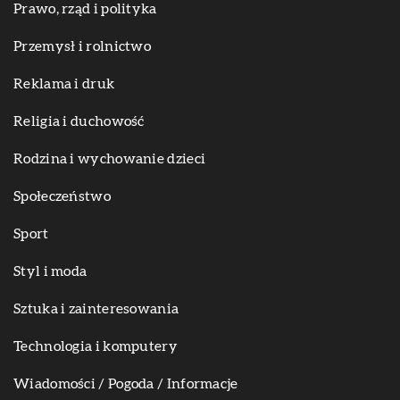
Prawo, rząd i polityka
Przemysł i rolnictwo
Reklama i druk
Religia i duchowość
Rodzina i wychowanie dzieci
Społeczeństwo
Sport
Styl i moda
Sztuka i zainteresowania
Technologia i komputery
Wiadomości / Pogoda / Informacje