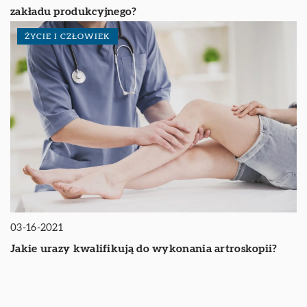
zakładu produkcyjnego?
ŻYCIE I CZŁOWIEK
03-16-2021
Jakie urazy kwalifikują do wykonania artroskopii?