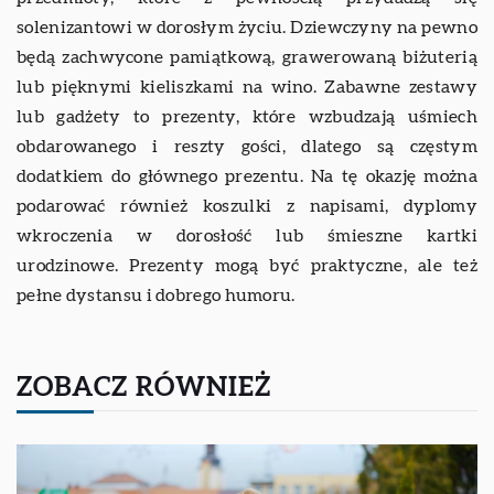
solenizantowi w dorosłym życiu. Dziewczyny na pewno
będą zachwycone pamiątkową, grawerowaną biżuterią
lub pięknymi kieliszkami na wino. Zabawne zestawy
lub gadżety to prezenty, które wzbudzają uśmiech
obdarowanego i reszty gości, dlatego są częstym
dodatkiem do głównego prezentu. Na tę okazję można
podarować również koszulki z napisami, dyplomy
wkroczenia w dorosłość lub śmieszne kartki
urodzinowe. Prezenty mogą być praktyczne, ale też
pełne dystansu i dobrego humoru.
ZOBACZ RÓWNIEŻ