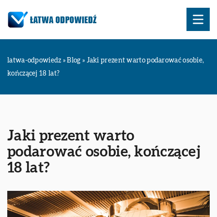
latwa-odpowiedz
»
Blog
»
Jaki prezent warto podarować osobie,
kończącej 18 lat?
Jaki prezent warto
podarować osobie, kończącej
18 lat?