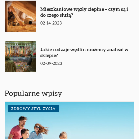
Mieszkaniowe węzły cieplne – czym są i
do czego służą?
02-14-2023
Jakie rodzaje wędlin możemy znaleźć w
sklepie?
02-09-2023
Popularne wpisy
ZDROWY STYL ŻYCIA