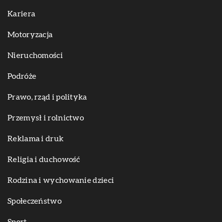
Kariera
Motoryzacja
Nieruchomości
Podróże
Prawo, rząd i polityka
Przemysł i rolnictwo
Reklama i druk
Religia i duchowość
Rodzina i wychowanie dzieci
Społeczeństwo
Sport