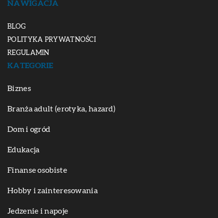
NAWIGACJA
BLOG
POLITYKA PRYWATNOŚCI
REGULAMIN
KATEGORIE
Biznes
Branża adult (erotyka, hazard)
Dom i ogród
Edukacja
Finanse osobiste
Hobby i zainteresowania
Jedzenie i napoje