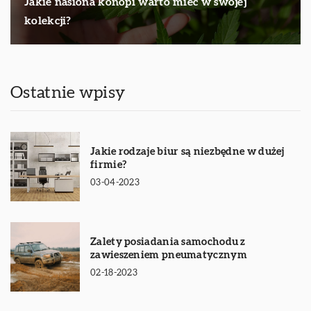
Jakie nasiona konopi warto mieć w swojej
kolekcji?
Ostatnie wpisy
Jakie rodzaje biur są niezbędne w dużej
firmie?
03-04-2023
Zalety posiadania samochodu z
zawieszeniem pneumatycznym
02-18-2023