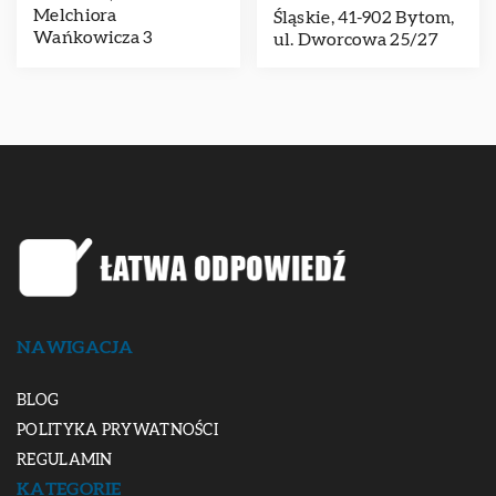
Melchiora
Śląskie, 41-902 Bytom,
Wańkowicza 3
ul. Dworcowa 25/27
NAWIGACJA
BLOG
POLITYKA PRYWATNOŚCI
REGULAMIN
KATEGORIE