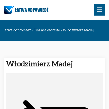
latwa-odpowiedz
»
Finanse osobiste
»
Włodzimierz Madej
Włodzimierz Madej