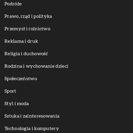
Podróże
Prawo, rząd i polityka
Przemysł i rolnictwo
Reklama i druk
Religia i duchowość
Rodzina i wychowanie dzieci
Społeczeństwo
Sport
Styl i moda
Sztuka i zainteresowania
Technologia i komputery