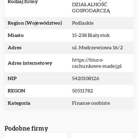
Rodzaj firmy
DZIAŁALNOŚĆ
GOSPODARCZĄ
Region (Województwo)
Podlaskie
Miasto
15-238 Białystok
Adres
ul. Modrzewiowa 16/2
https://biuro-
Adres internetowy
rachunkowe-madej.pl
NIP
5420108126
REGON
50511782
Kategoria
Finanse osobiste
Podobne firmy