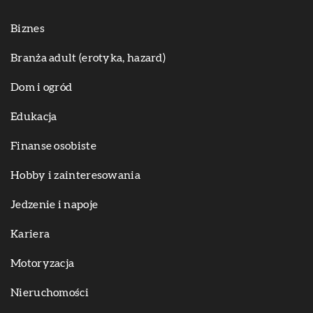
Biznes
Branża adult (erotyka, hazard)
Dom i ogród
Edukacja
Finanse osobiste
Hobby i zainteresowania
Jedzenie i napoje
Kariera
Motoryzacja
Nieruchomości