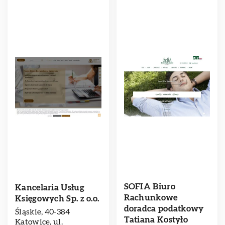
SOFIA Biuro
Kancelaria Usług
Rachunkowe
Księgowych Sp. z o.o.
doradca podatkowy
Śląskie, 40-384
Tatiana Kostyło
Katowice, ul.