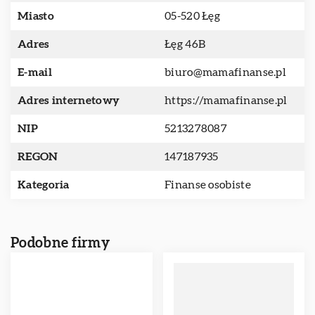
Miasto
05-520 Łęg
Adres
Łęg 46B
E-mail
biuro@mamafinanse.pl
Adres internetowy
https://mamafinanse.pl
NIP
5213278087
REGON
147187935
Kategoria
Finanse osobiste
Podobne firmy