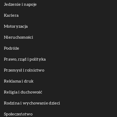
Jedzenie i napoje
Kariera
Motoryzacja
Nieruchomości
Podróże
Prawo, rząd i polityka
Przemysł i rolnictwo
Reklama i druk
Religia i duchowość
Rodzina i wychowanie dzieci
Społeczeństwo