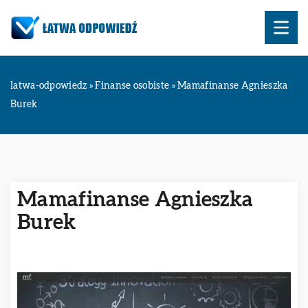
latwa-odpowiedz
»
Finanse osobiste
»
Mamafinanse Agnieszka
Burek
Mamafinanse Agnieszka
Burek