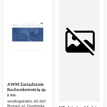
AWM Zarządzanie
Rachunkowością sp.
z o.o.
wielkopolskie, 60-363
Poznań, ul. Grodziska