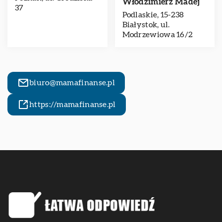
Włodzimierz Madej
37
Podlaskie, 15-238
Białystok, ul.
Modrzewiowa 16/2
biuro@mamafinanse.pl
https://mamafinanse.pl