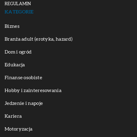
REGULAMIN
KATEGORIE
Biznes
Branża adult (erotyka, hazard)
Dom i ogród
Edukacja
Finanse osobiste
Hobby i zainteresowania
Jedzenie i napoje
Kariera
Motoryzacja