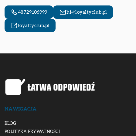
48729106999
hi@loyaltyclub.pl
loyaltyclub.pl
NAWIGACJA
BLOG
POLITYKA PRYWATNOŚCI