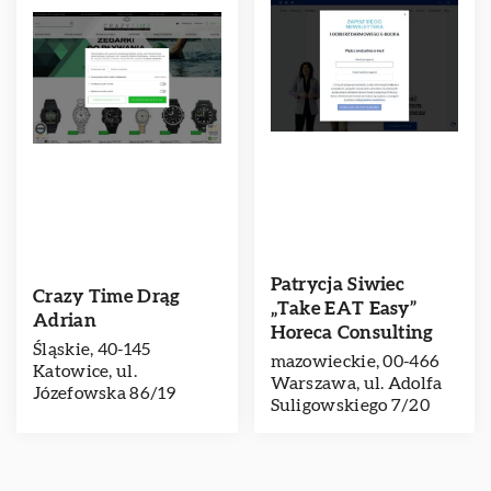
Patrycja Siwiec
Crazy Time Drąg
„Take EAT Easy”
Adrian
Horeca Consulting
Śląskie, 40-145
mazowieckie, 00-466
Katowice, ul.
Warszawa, ul. Adolfa
Józefowska 86/19
Suligowskiego 7/20