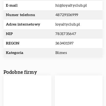
E-mail
hi@loyaltyclub.pl
Numer telefonu
48729106999
Adres internetowy
loyaltyclub.pl
NIP
7831735647
REGON
363401597
Kategoria
Biznes
Podobne firmy