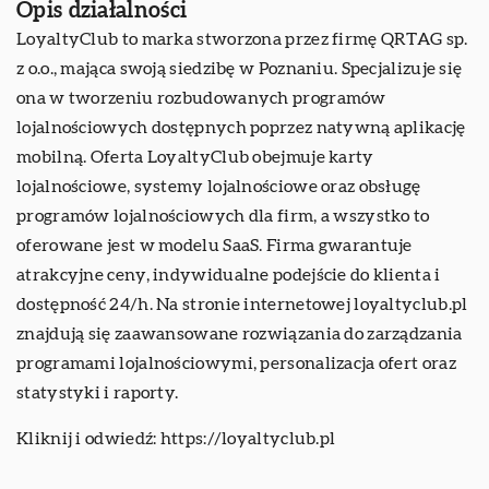
Opis działalności
LoyaltyClub to marka stworzona przez firmę QRTAG sp.
z o.o., mająca swoją siedzibę w Poznaniu. Specjalizuje się
ona w tworzeniu rozbudowanych programów
lojalnościowych dostępnych poprzez natywną aplikację
mobilną. Oferta LoyaltyClub obejmuje karty
lojalnościowe, systemy lojalnościowe oraz obsługę
programów lojalnościowych dla firm, a wszystko to
oferowane jest w modelu SaaS. Firma gwarantuje
atrakcyjne ceny, indywidualne podejście do klienta i
dostępność 24/h. Na stronie internetowej loyaltyclub.pl
znajdują się zaawansowane rozwiązania do zarządzania
programami lojalnościowymi, personalizacja ofert oraz
statystyki i raporty.
Kliknij i odwiedź:
https://loyaltyclub.pl