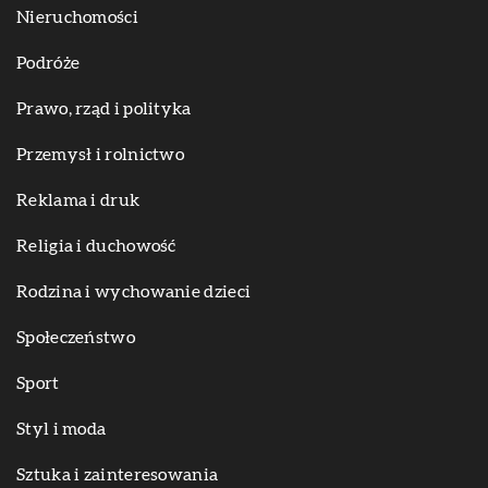
Nieruchomości
Podróże
Prawo, rząd i polityka
Przemysł i rolnictwo
Reklama i druk
Religia i duchowość
Rodzina i wychowanie dzieci
Społeczeństwo
Sport
Styl i moda
Sztuka i zainteresowania