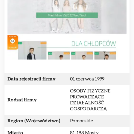
Data rejestracji firmy
01 czerwca 1999
OSOBY FIZYCZNE
PROWADZĄCE
Rodzaj firmy
DZIAŁALNOŚĆ
GOSPODARCZĄ
Region (Województwo)
Pomorskie
Miasto
81-198 Mosty