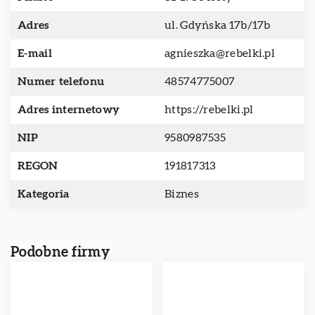
Adres
ul. Gdyńska 17b/17b
E-mail
agnieszka@rebelki.pl
Numer telefonu
48574775007
Adres internetowy
https://rebelki.pl
NIP
9580987535
REGON
191817313
Kategoria
Biznes
Podobne firmy