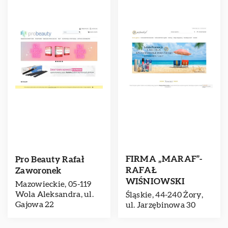
FIRMA „MARAF”-
Pro Beauty Rafał
RAFAŁ
Zaworonek
WIŚNIOWSKI
Mazowieckie, 05-119
Wola Aleksandra, ul.
Śląskie, 44-240 Żory,
Gajowa 22
ul. Jarzębinowa 30