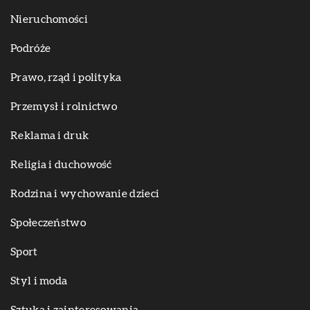
Nieruchomości
Podróże
Prawo, rząd i polityka
Przemysł i rolnictwo
Reklama i druk
Religia i duchowość
Rodzina i wychowanie dzieci
Społeczeństwo
Sport
Styl i moda