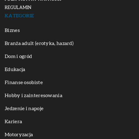
REGULAMIN
KATEGORIE
Biznes
Branża adult (erotyka, hazard)
Dom i ogród
Edukacja
Finanse osobiste
Hobby i zainteresowania
Jedzenie i napoje
Kariera
Motoryzacja