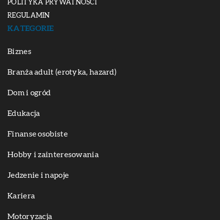
POLITYKA PRYWATNOŚCI
REGULAMIN
KATEGORIE
Biznes
Branża adult (erotyka, hazard)
Dom i ogród
Edukacja
Finanse osobiste
Hobby i zainteresowania
Jedzenie i napoje
Kariera
Motoryzacja