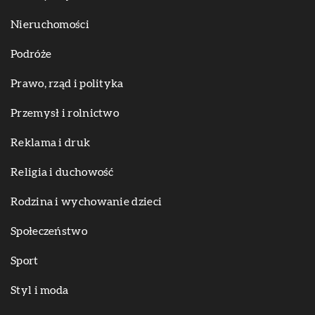
Nieruchomości
Podróże
Prawo, rząd i polityka
Przemysł i rolnictwo
Reklama i druk
Religia i duchowość
Rodzina i wychowanie dzieci
Społeczeństwo
Sport
Styl i moda