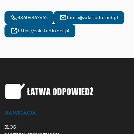
48606467655
biuro@zakstudio.net.pl
https://zakstudio.net.pl
NAWIGACJA
BLOG