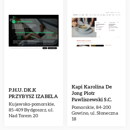
Kapi Karolina De
P.H.U. DK.K
Jong Piotr
PRZYBYSZ IZABELA
Pawliszewski S.C.
Kujawsko-pomorskie,
Pomorskie, 84-200
85-409 Bydgoszcz, ul.
Gowino, ul. Słoneczna
Nad Torem 20
18