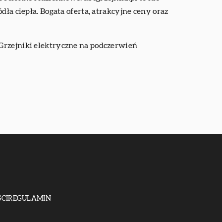
ła ciepła. Bogata oferta, atrakcyjne ceny oraz
, Grzejniki elektryczne na podczerwień
CI
REGULAMIN