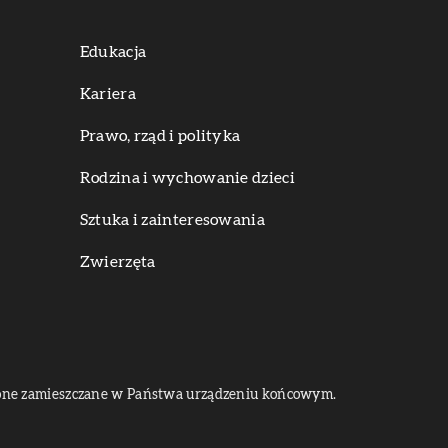
Edukacja
Kariera
Prawo, rząd i polityka
Rodzina i wychowanie dzieci
Sztuka i zainteresowania
Zwierzęta
dą one zamieszczane w Państwa urządzeniu końcowym.