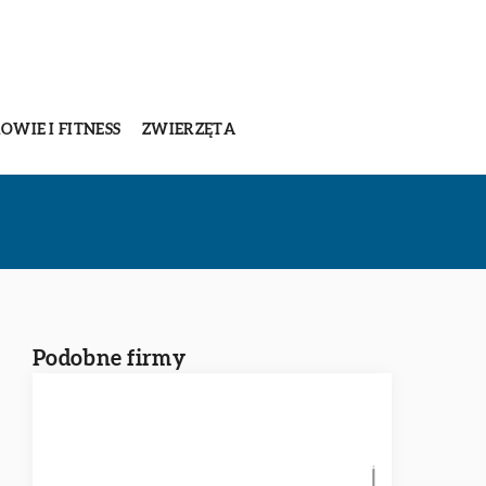
OWIE I FITNESS
ZWIERZĘTA
Podobne firmy