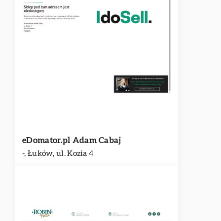
eDomator.pl Adam Cabaj
-, Łuków, ul. Kozia 4