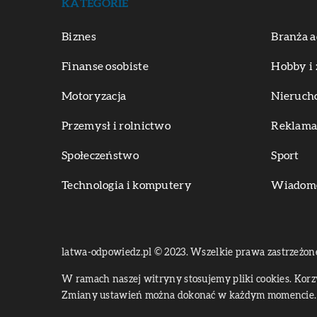
KATEGORIE
Biznes
Branża a
Finanse osobiste
Hobby i 
Motoryzacja
Nieruch
Przemysł i rolnictwo
Reklama 
Społeczeństwo
Sport
Technologia i komputery
Wiadomoś
latwa-odpowiedz.pl © 2023. Wszelkie prawa zastrzeżon
W ramach naszej witryny stosujemy pliki cookies. Kor
Zmiany ustawień można dokonać w każdym momencie. 