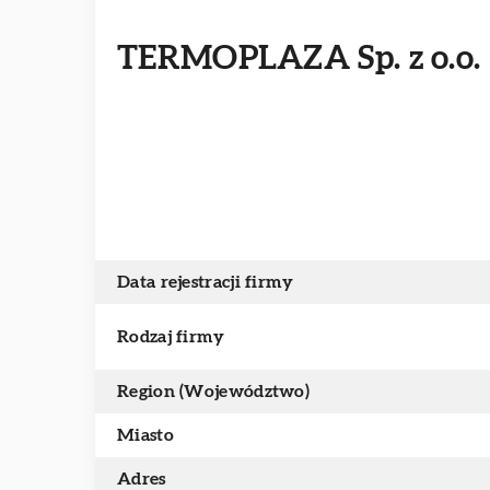
TERMOPLAZA Sp. z o.o.
Data rejestracji firmy
Rodzaj firmy
Region (Województwo)
Miasto
Adres