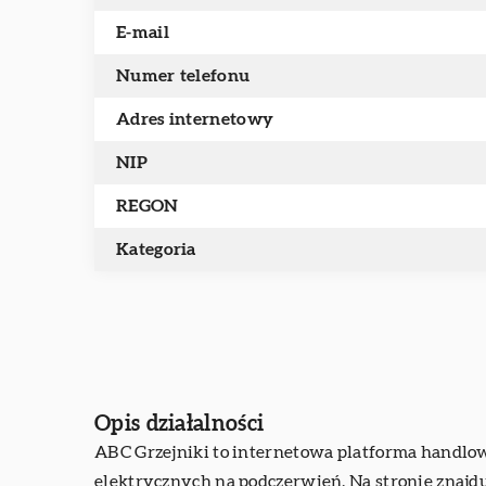
E-mail
Numer telefonu
Adres internetowy
NIP
REGON
Kategoria
Opis działalności
ABC Grzejniki to internetowa platforma handlow
elektrycznych na podczerwień. Na stronie znajdu