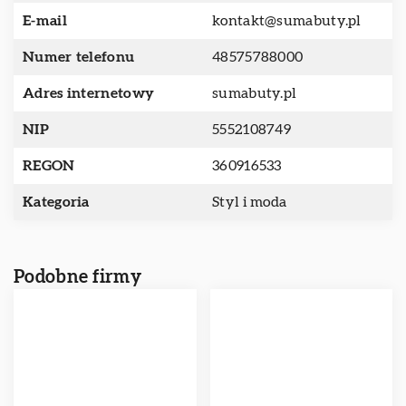
E-mail
kontakt@sumabuty.pl
Numer telefonu
48575788000
Adres internetowy
sumabuty.pl
NIP
5552108749
REGON
360916533
Kategoria
Styl i moda
Podobne firmy