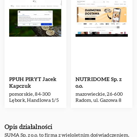
PPUH PIRYT Jacek
NUTRIDOME Sp. z
Kapczuk
o.o.
pomorskie, 84-300
mazowieckie, 26-600
Lębork, Handlowa 1/5
Radom, ul. Gazowa 8
Opis działalności
SUMA Sp. z o.o. to firma z wieloletnim doświadczeniem,