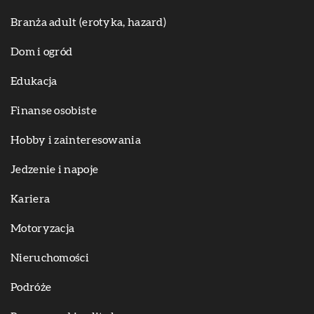
Branża adult (erotyka, hazard)
Dom i ogród
Edukacja
Finanse osobiste
Hobby i zainteresowania
Jedzenie i napoje
Kariera
Motoryzacja
Nieruchomości
Podróże