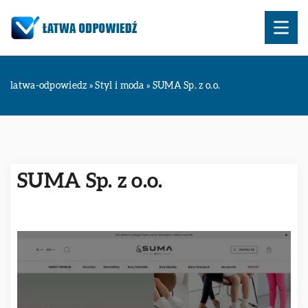
latwa-odpowiedz
»
Styl i moda
»
SUMA Sp. z o.o.
SUMA Sp. z o.o.