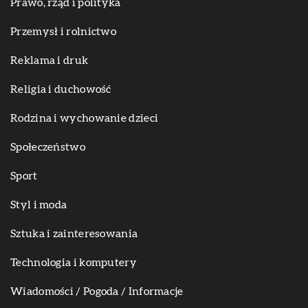
Prawo, rząd i polityka
Przemysł i rolnictwo
Reklama i druk
Religia i duchowość
Rodzina i wychowanie dzieci
Społeczeństwo
Sport
Styl i moda
Sztuka i zainteresowania
Technologia i komputery
Wiadomości / Pogoda / Informacje