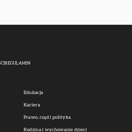
CI
REGULAMIN
Edukacja
Kariera
Prawo, rząd i polityka
Rodzina i wychowanie dzieci