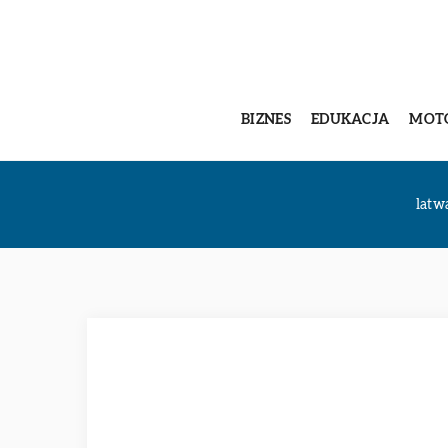
BIZNES
EDUKACJA
MOT
latw