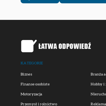
KATEGORIE
Biznes
Branża a
Finanse osobiste
Hobby i 
Motoryzacja
Nieruch
Przemysł i rolnictwo
Reklama 