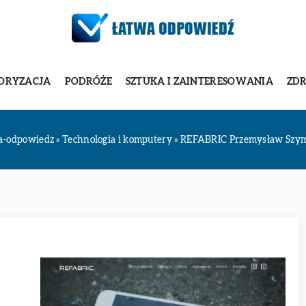
ORYZACJA
PODRÓŻE
SZTUKA I ZAINTERESOWANIA
ZDR
a-odpowiedz
»
Technologia i komputery
»
REFABRIC Przemysław Szy