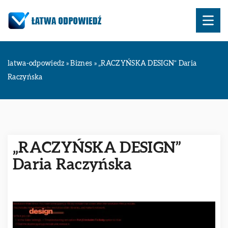
latwa-odpowiedz
»
Biznes
»
„RACZYŃSKA DESIGN” Daria
Raczyńska
„RACZYŃSKA DESIGN”
Daria Raczyńska