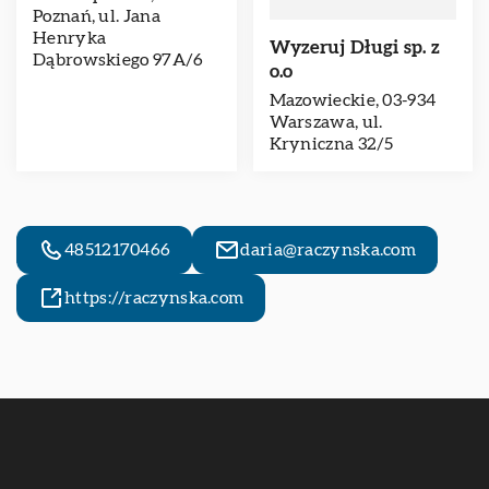
Poznań, ul. Jana
Henryka
Wyzeruj Długi sp. z
Dąbrowskiego 97A/6
o.o
Mazowieckie, 03-934
Warszawa, ul.
Kryniczna 32/5
48512170466
daria@raczynska.com
https://raczynska.com