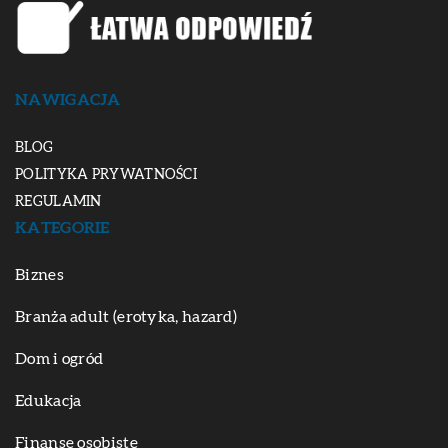
NAWIGACJA
BLOG
POLITYKA PRYWATNOŚCI
REGULAMIN
KATEGORIE
Biznes
Branża adult (erotyka, hazard)
Dom i ogród
Edukacja
Finanse osobiste