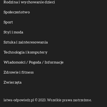
Rodzina i wychowanie dzieci
Społeczeństwo
Sport
Styl i moda
Sztuka i zainteresowania
Technologia i komputery
Wiadomości / Pogoda / Informacje
Zdrowie i fitness
Zwierzęta
latwa-odpowiedz.pl © 2023. Wszelkie prawa zastrzeżone.