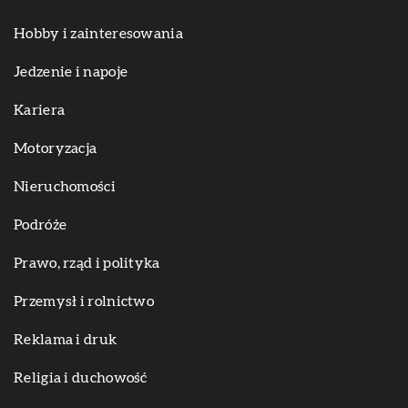
Hobby i zainteresowania
Jedzenie i napoje
Kariera
Motoryzacja
Nieruchomości
Podróże
Prawo, rząd i polityka
Przemysł i rolnictwo
Reklama i druk
Religia i duchowość