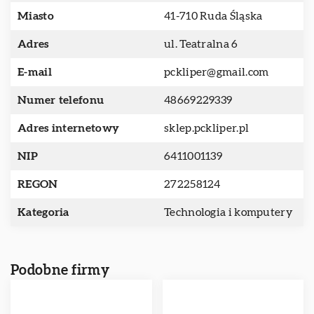
Miasto
41-710 Ruda Śląska
Adres
ul. Teatralna 6
E-mail
pckliper@gmail.com
Numer telefonu
48669229339
Adres internetowy
sklep.pckliper.pl
NIP
6411001139
REGON
272258124
Kategoria
Technologia i komputery
Podobne firmy