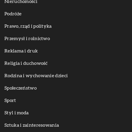
Nieruchomości
Podróże
Prawo, rząd i polityka
Przemysł i rolnictwo
Reklama i druk
Religia i duchowość
Rodzina i wychowanie dzieci
Społeczeństwo
Sport
Styl i moda
Sztuka i zainteresowania