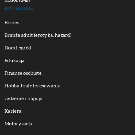
REGULAMIN
KATEGORIE
Biznes
Branża adult (erotyka, hazard)
Dom i ogród
Edukacja
Finanse osobiste
Hobby i zainteresowania
Jedzenie i napoje
Kariera
Motoryzacja