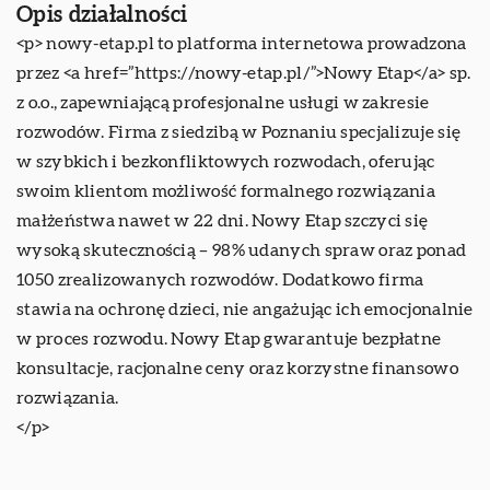
Opis działalności
<p> nowy-etap.pl to platforma internetowa prowadzona
przez <a href=”https://nowy-etap.pl/”>Nowy Etap</a> sp.
z o.o., zapewniającą profesjonalne usługi w zakresie
rozwodów. Firma z siedzibą w Poznaniu specjalizuje się
w szybkich i bezkonfliktowych rozwodach, oferując
swoim klientom możliwość formalnego rozwiązania
małżeństwa nawet w 22 dni. Nowy Etap szczyci się
wysoką skutecznością – 98% udanych spraw oraz ponad
1050 zrealizowanych rozwodów. Dodatkowo firma
stawia na ochronę dzieci, nie angażując ich emocjonalnie
w proces rozwodu. Nowy Etap gwarantuje bezpłatne
konsultacje, racjonalne ceny oraz korzystne finansowo
rozwiązania.
</p>