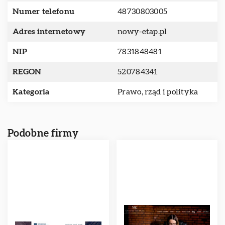
Numer telefonu
48730803005
Adres internetowy
nowy-etap.pl
NIP
7831848481
REGON
520784341
Kategoria
Prawo, rząd i polityka
Podobne firmy