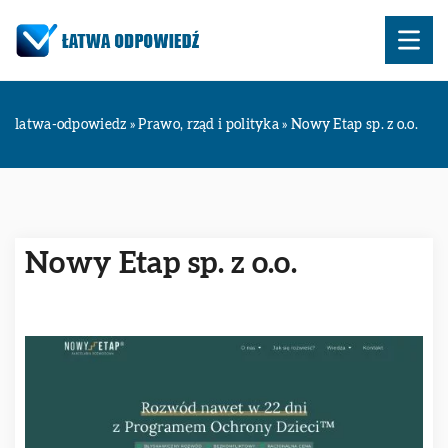
latwa-odpowiedz
»
Prawo, rząd i polityka
»
Nowy Etap sp. z o.o.
Nowy Etap sp. z o.o.