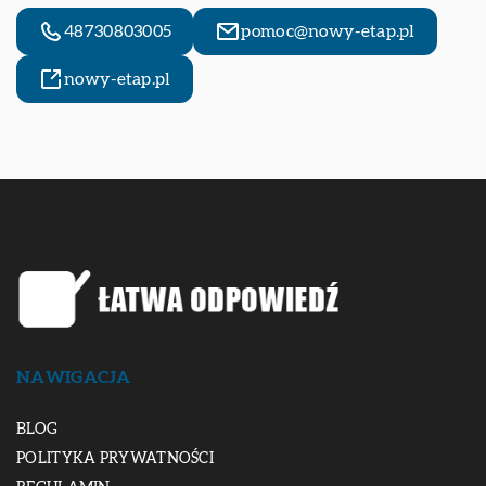
48730803005
pomoc@nowy-etap.pl
nowy-etap.pl
NAWIGACJA
BLOG
POLITYKA PRYWATNOŚCI