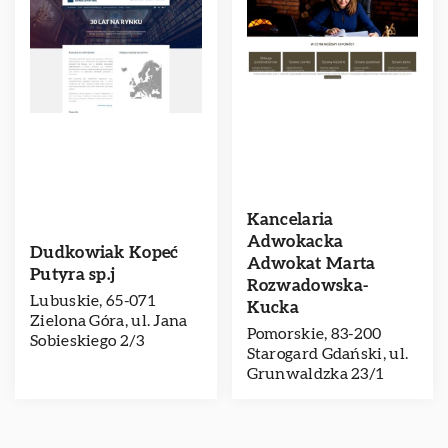
Kancelaria
Adwokacka
Dudkowiak Kopeć
Adwokat Marta
Putyra sp.j
Rozwadowska-
Lubuskie, 65-071
Kucka
Zielona Góra, ul. Jana
Pomorskie, 83-200
Sobieskiego 2/3
Starogard Gdański, ul.
Grunwaldzka 23/1