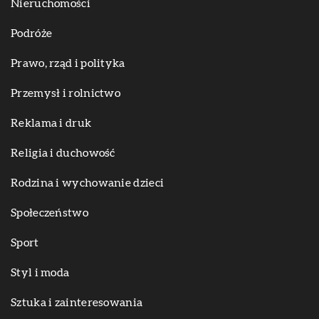
Nieruchomości
Podróże
Prawo, rząd i polityka
Przemysł i rolnictwo
Reklama i druk
Religia i duchowość
Rodzina i wychowanie dzieci
Społeczeństwo
Sport
Styl i moda
Sztuka i zainteresowania