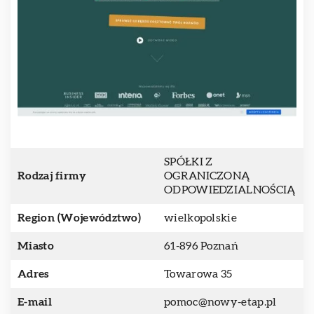
SPÓŁKI Z
Rodzaj firmy
OGRANICZONĄ
ODPOWIEDZIALNOŚCIĄ
Region (Województwo)
wielkopolskie
Miasto
61-896 Poznań
Adres
Towarowa 35
E-mail
pomoc@nowy-etap.pl