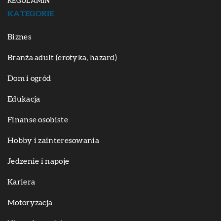
REGULAMIN
KATEGORIE
Biznes
Branża adult (erotyka, hazard)
Dom i ogród
Edukacja
Finanse osobiste
Hobby i zainteresowania
Jedzenie i napoje
Kariera
Motoryzacja