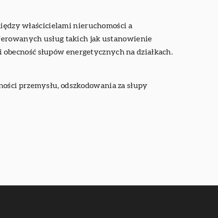
między właścicielami nieruchomości a
oferowanych usług takich jak ustanowienie
 obecność słupów energetycznych na działkach.
bności przemysłu, odszkodowania za słupy