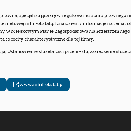
ria prawna, specjalizująca się w regulowaniu stanu prawnego 
ternetowej nihil-obstat.pl znajdziemy informacje na temat 
any w Miejscowym Planie Zagospodarowania Przestrzennego i
ta to cechy charakterystyczne dla tej firmy.
ja, Ustanowienie służebności przemysłu, zasiedzenie służe
l
www.nihil-obstat.pl