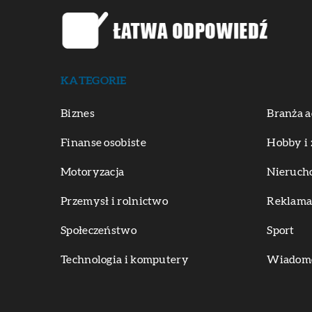
KATEGORIE
Biznes
Branża a
Finanse osobiste
Hobby i 
Motoryzacja
Nieruch
Przemysł i rolnictwo
Reklama 
Społeczeństwo
Sport
Technologia i komputery
Wiadomoś