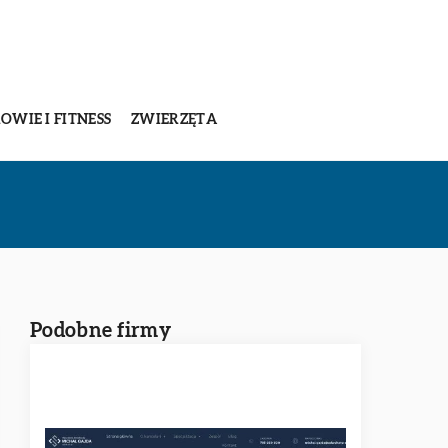
OWIE I FITNESS
ZWIERZĘTA
Podobne firmy