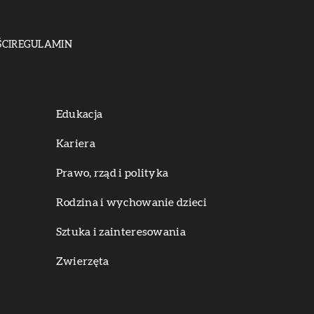
CI
REGULAMIN
Edukacja
Kariera
Prawo, rząd i polityka
Rodzina i wychowanie dzieci
Sztuka i zainteresowania
Zwierzęta