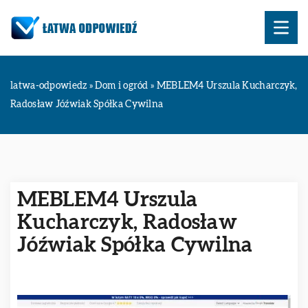
latwa-odpowiedz
»
Dom i ogród
»
MEBLEM4 Urszula Kucharczyk,
Radosław Jóźwiak Spółka Cywilna
MEBLEM4 Urszula
Kucharczyk, Radosław
Jóźwiak Spółka Cywilna