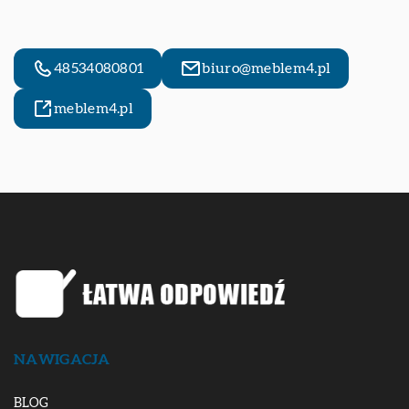
48534080801
biuro@meblem4.pl
meblem4.pl
NAWIGACJA
BLOG