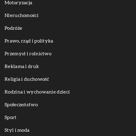
Motoryzacja
Nieruchomości
Podróże
Prawo, rząd i polityka
Przemysł i rolnictwo
Reklama i druk
Religia i duchowość
Rodzina i wychowanie dzieci
Społeczeństwo
Sport
Styl i moda