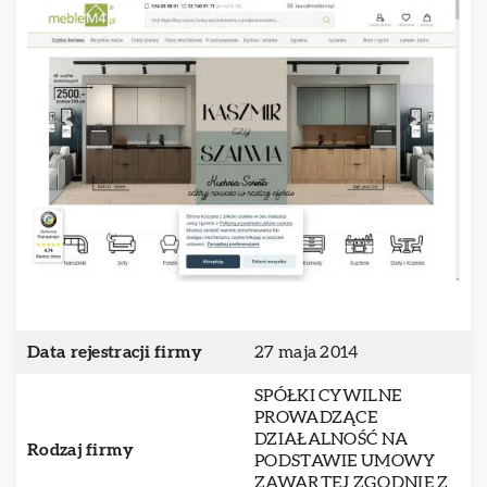
Data rejestracji firmy
27 maja 2014
SPÓŁKI CYWILNE
PROWADZĄCE
DZIAŁALNOŚĆ NA
Rodzaj firmy
PODSTAWIE UMOWY
ZAWARTEJ ZGODNIE Z