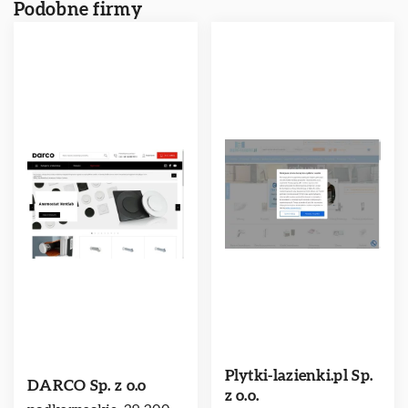
Podobne firmy
Plytki-lazienki.pl Sp.
DARCO Sp. z o.o
z o.o.