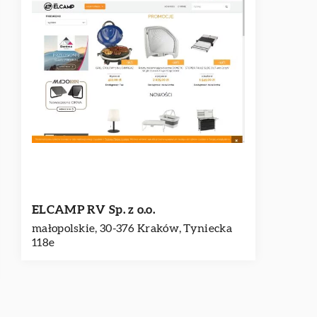
ELCAMP RV Sp. z o.o.
małopolskie, 30-376 Kraków, Tyniecka
118e