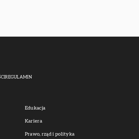
CI
REGULAMIN
Edukacja
Kariera
Prawo, rząd i polityka