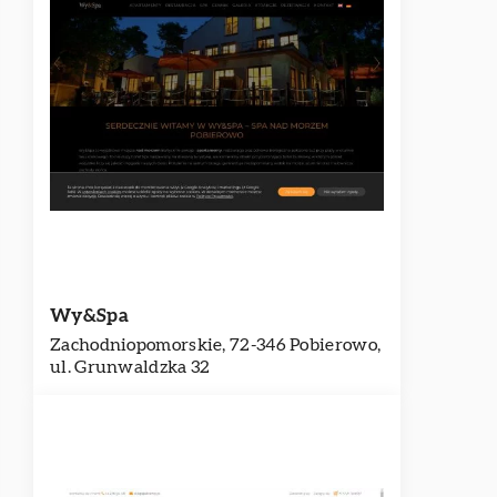
Wy&Spa
Zachodniopomorskie, 72-346 Pobierowo,
ul. Grunwaldzka 32