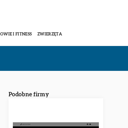
OWIE I FITNESS
ZWIERZĘTA
Podobne firmy