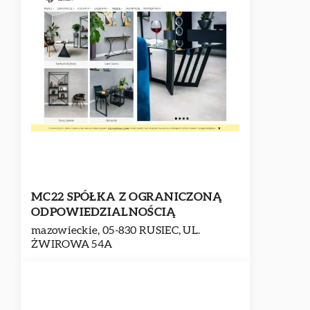
MC22 SPÓŁKA Z OGRANICZONĄ
ODPOWIEDZIALNOŚCIĄ
mazowieckie, 05-830 RUSIEC, UL.
ŻWIROWA 54A