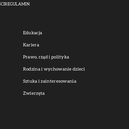
CI
REGULAMIN
Edukacja
Kariera
Prawo, rząd i polityka
Rodzina i wychowanie dzieci
Sztuka i zainteresowania
Zwierzęta