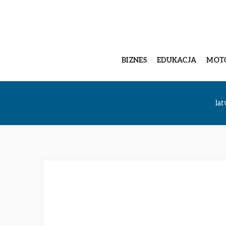
BIZNES
EDUKACJA
MOT
la