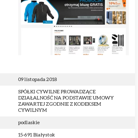
09 listopada 2018
SPÓŁKI CYWILNE PROWADZĄCE
DZIAŁALNOŚĆ NA PODSTAWIE UMOWY
ZAWARTEJ ZGODNIE Z KODEKSEM
CYWILNYM
podlaskie
15-691 Białystok