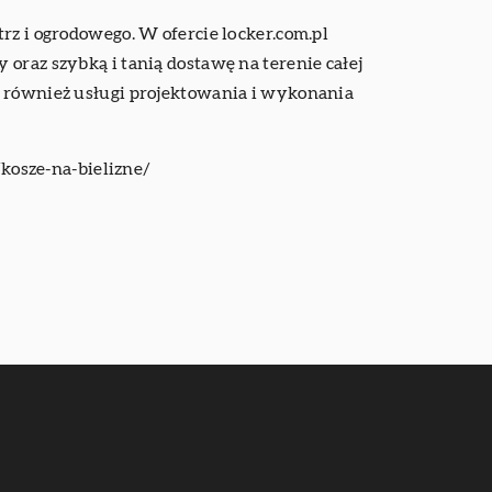
rz i ogrodowego. W ofercie locker.com.pl
oraz szybką i tanią dostawę na terenie całej
e również usługi projektowania i wykonania
kosze-na-bielizne/