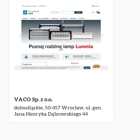
VACO Sp. z o.o.
dolnośląskie, 50-457 Wrocław, ul. gen.
Jana Henryka Dąbrowskiego 44