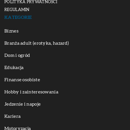
POLITYKA PRYWATNOŚCI
REGULAMIN
KATEGORIE
Biznes
Branża adult (erotyka, hazard)
Dom i ogród
Edukacja
Finanse osobiste
Hobby i zainteresowania
Jedzenie i napoje
Kariera
Motoryzacja