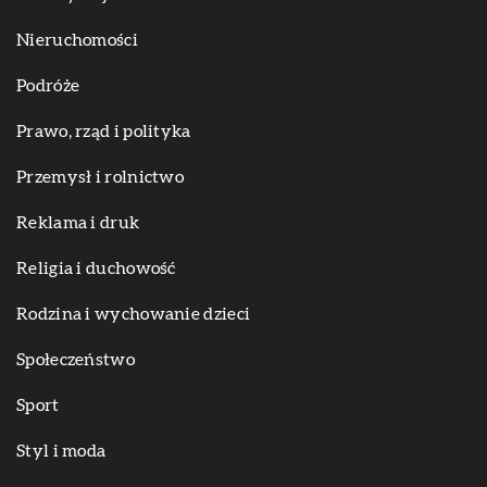
Nieruchomości
Podróże
Prawo, rząd i polityka
Przemysł i rolnictwo
Reklama i druk
Religia i duchowość
Rodzina i wychowanie dzieci
Społeczeństwo
Sport
Styl i moda