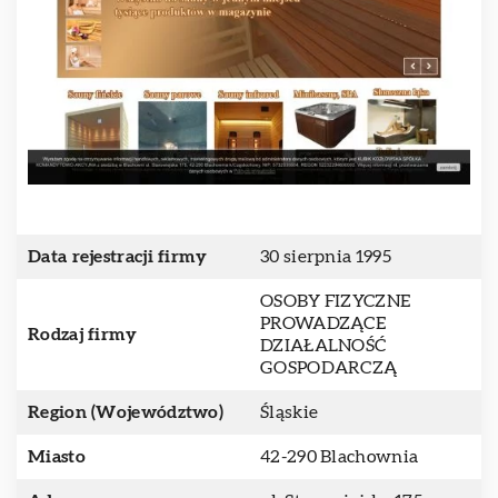
Data rejestracji firmy
30 sierpnia 1995
OSOBY FIZYCZNE
PROWADZĄCE
Rodzaj firmy
DZIAŁALNOŚĆ
GOSPODARCZĄ
Region (Województwo)
Śląskie
Miasto
42-290 Blachownia