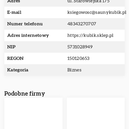
Adres
ul. Starowiejska 175
E-mail
ksiegowosc@saunykubik.pl
Numer telefonu
48343270707
Adres internetowy
https://kubik.sklep.pl
NIP
5731028949
REGON
150120653
Kategoria
Biznes
Podobne firmy