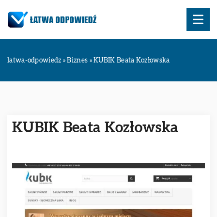
latwa-odpowiedz
»
Biznes
»
KUBIK Beata Kozłowska
KUBIK Beata Kozłowska