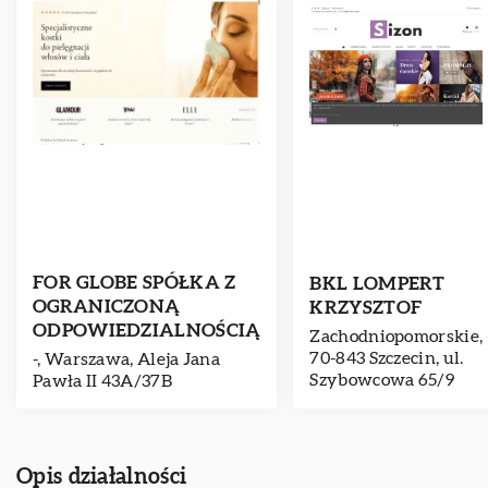
FOR GLOBE SPÓŁKA Z
BKL LOMPERT
OGRANICZONĄ
KRZYSZTOF
ODPOWIEDZIALNOŚCIĄ
Zachodniopomorskie,
70-843 Szczecin, ul.
-, Warszawa, Aleja Jana
Szybowcowa 65/9
Pawła II 43A/37B
Opis działalności