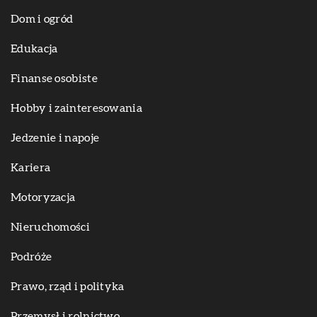
Dom i ogród
Edukacja
Finanse osobiste
Hobby i zainteresowania
Jedzenie i napoje
Kariera
Motoryzacja
Nieruchomości
Podróże
Prawo, rząd i polityka
Przemysł i rolnictwo