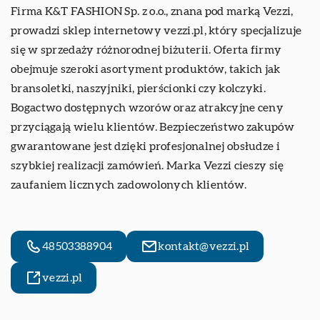
Firma K&T FASHION Sp. z o.o., znana pod marką Vezzi,
prowadzi sklep internetowy
vezzi.pl
, który specjalizuje
się w sprzedaży różnorodnej biżuterii. Oferta firmy
obejmuje szeroki asortyment produktów, takich jak
bransoletki, naszyjniki, pierścionki czy kolczyki.
Bogactwo dostępnych wzorów oraz atrakcyjne ceny
przyciągają wielu klientów. Bezpieczeństwo zakupów
gwarantowane jest dzięki profesjonalnej obsłudze i
szybkiej realizacji zamówień. Marka Vezzi cieszy się
zaufaniem licznych zadowolonych klientów.
48503388904
kontakt@vezzi.pl
vezzi.pl