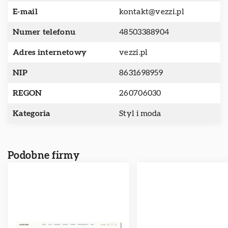
E-mail
kontakt@vezzi.pl
Numer telefonu
48503388904
Adres internetowy
vezzi.pl
NIP
8631698959
REGON
260706030
Kategoria
Styl i moda
Podobne firmy