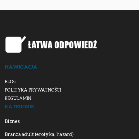
NAWIGACJA
BLOG
POLITYKA PRYWATNOŚCI
REGULAMIN
KATEGORIE
Biznes
Branża adult (erotyka, hazard)