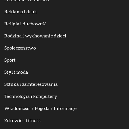
Reklama i druk
Religia i duchowość
Rodzina i wychowanie dzieci
Społeczeństwo
Sport
Styl i moda
Sztuka i zainteresowania
Technologia i komputery
Wiadomości / Pogoda / Informacje
Zdrowie i fitness