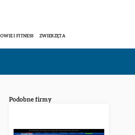
OWIE I FITNESS
ZWIERZĘTA
Podobne firmy