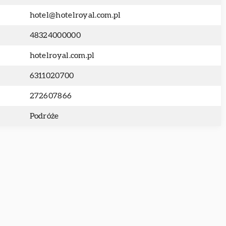
hotel@hotelroyal.com.pl
48324000000
hotelroyal.com.pl
6311020700
272607866
Podróże