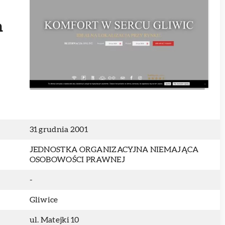
h
31 grudnia 2001
JEDNOSTKA ORGANIZACYJNA NIEMAJĄCA
OSOBOWOŚCI PRAWNEJ
-
Gliwice
ul. Matejki 10