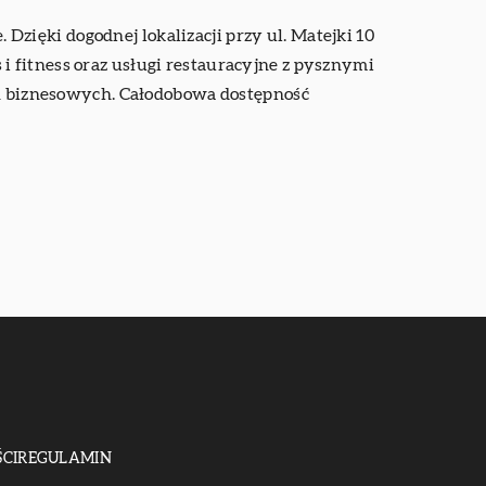
zięki dogodnej lokalizacji przy ul. Matejki 10
s i fitness oraz usługi restauracyjne z pysznymi
kań biznesowych. Całodobowa dostępność
CI
REGULAMIN