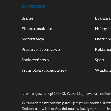
KATEGORIE
Biznes
Branża a
Finanse osobiste
Hobby i 
Motoryzacja
Nieruch
Przemysł i rolnictwo
Reklama 
Społeczeństwo
Sport
Technologia i komputery
Wiadomoś
latwa-odpowiedz.pl © 2023. Wszelkie prawa zastrzeżon
W ramach naszej witryny stosujemy pliki cookies. Kor
Zmiany ustawień można dokonać w każdym momencie. 