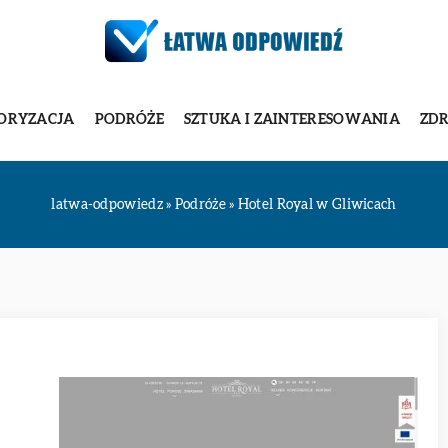
ORYZACJA
PODRÓŻE
SZTUKA I ZAINTERESOWANIA
ZDR
latwa-odpowiedz
»
Podróże
»
Hotel Royal w Gliwicach