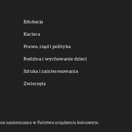
Edukacja
Kariera
Prawo, rząd i polityka
Rodzina i wychowanie dzieci
Sztuka i zainteresowania
Zwierzęta
dą one zamieszczane w Państwa urządzeniu końcowym.