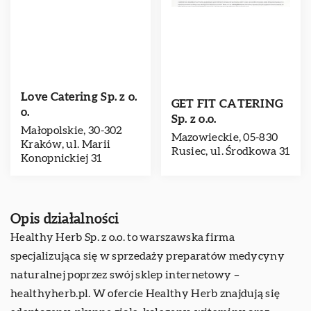
Love Catering Sp. z o.
GET FIT CATERING
o.
Sp. z o.o.
Małopolskie, 30-302
Mazowieckie, 05-830
Kraków, ul. Marii
Rusiec, ul. Środkowa 31
Konopnickiej 31
Opis działalności
Healthy Herb
Sp. z o.o. to warszawska firma
specjalizująca się w sprzedaży preparatów medycyny
naturalnej poprzez swój sklep internetowy –
healthyherb.pl. W ofercie Healthy Herb znajdują się