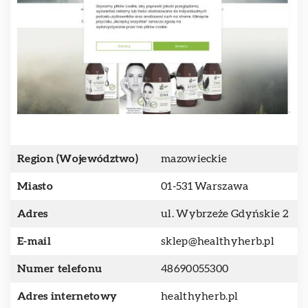
Region (Województwo)
mazowieckie
Miasto
01-531 Warszawa
Adres
ul. Wybrzeże Gdyńskie 2
E-mail
sklep@healthyherb.pl
Numer telefonu
48690055300
Adres internetowy
healthyherb.pl