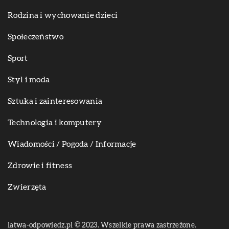
Rodzina i wychowanie dzieci
Społeczeństwo
Sport
Styl i moda
Sztuka i zainteresowania
Technologia i komputery
Wiadomości / Pogoda / Informacje
Zdrowie i fitness
Zwierzęta
latwa-odpowiedz.pl © 2023. Wszelkie prawa zastrzeżone.