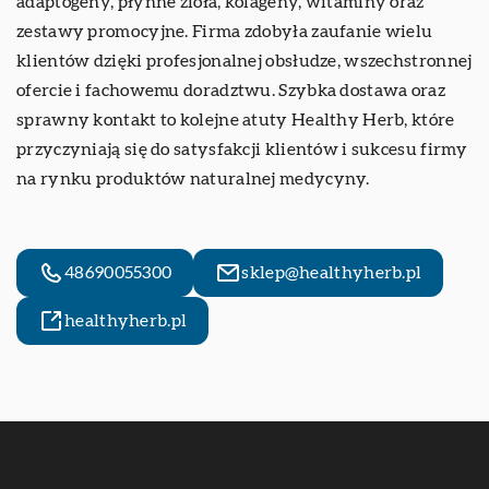
adaptogeny, płynne zioła, kolageny, witaminy oraz
zestawy promocyjne. Firma zdobyła zaufanie wielu
klientów dzięki profesjonalnej obsłudze, wszechstronnej
ofercie i fachowemu doradztwu. Szybka dostawa oraz
sprawny kontakt to kolejne atuty Healthy Herb, które
przyczyniają się do satysfakcji klientów i sukcesu firmy
na rynku produktów naturalnej medycyny.
48690055300
sklep@healthyherb.pl
healthyherb.pl