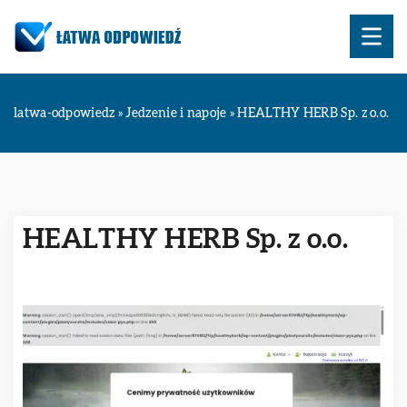
latwa-odpowiedz
»
Jedzenie i napoje
»
HEALTHY HERB Sp. z o.o.
HEALTHY HERB Sp. z o.o.