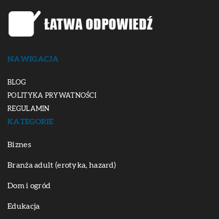
NAWIGACJA
BLOG
POLITYKA PRYWATNOŚCI
REGULAMIN
KATEGORIE
Biznes
Branża adult (erotyka, hazard)
Dom i ogród
Edukacja