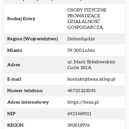
OSOBY FIZYCZNE
PROWADZĄCE
Rodzaj firmy
DZIAŁALNOŚĆ
GOSPODARCZĄ
Region (Województwo)
Dolnośląskie
Miasto
59-300 Lubin
ul. Marii Skłodowskiej-
Adres
Curie 182A
E-mail
kontakt@bexa.sklep.pl
Numer telefonu
48725323045
Adres internetowy
https://bexa.pl
NIP
6921489111
REGON
390618976