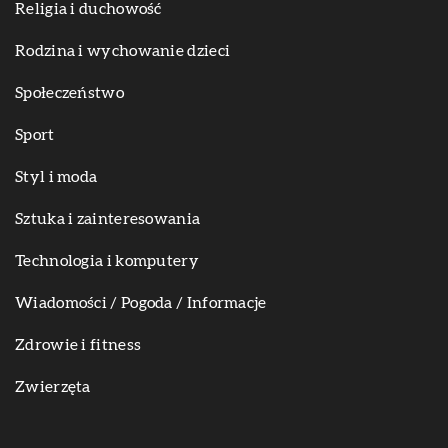
Religia i duchowość
Rodzina i wychowanie dzieci
Społeczeństwo
Sport
Styl i moda
Sztuka i zainteresowania
Technologia i komputery
Wiadomości / Pogoda / Informacje
Zdrowie i fitness
Zwierzęta