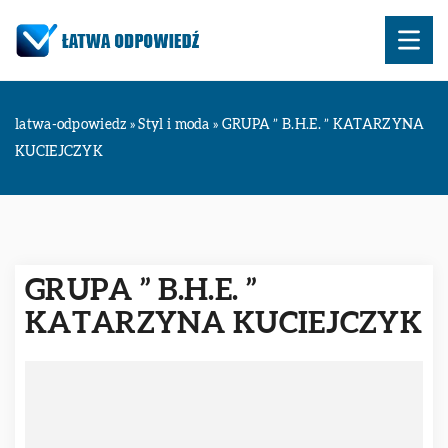
latwa-odpowiedz
»
Styl i moda
»
GRUPA ” B.H.E. ” KATARZYNA
KUCIEJCZYK
GRUPA ” B.H.E. ”
KATARZYNA KUCIEJCZYK