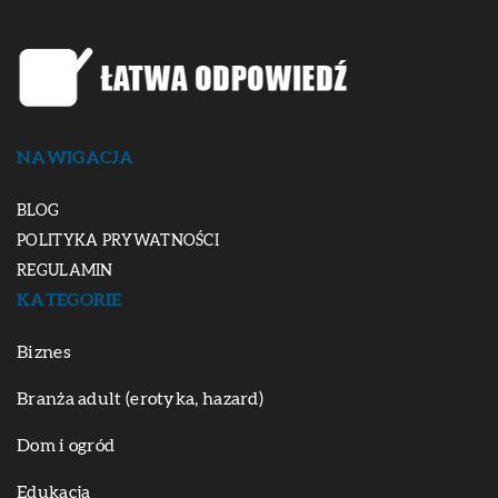
NAWIGACJA
BLOG
POLITYKA PRYWATNOŚCI
REGULAMIN
KATEGORIE
Biznes
Branża adult (erotyka, hazard)
Dom i ogród
Edukacja