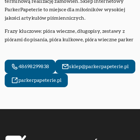
terminową realizację zamówień. Sklep internetowy
ParkerPapeterie to miejsce dla miłośników wysokiej
jakości artykułów piśmienniczych.
Frazy kluczowe: pióra wieczne, długopisy, zestawy z
piórami do pisania, pióra kulkowe,
pióra wieczne parker
48698299838
sklep@parkerpapeterie.pl
parkerpapeterie.pl