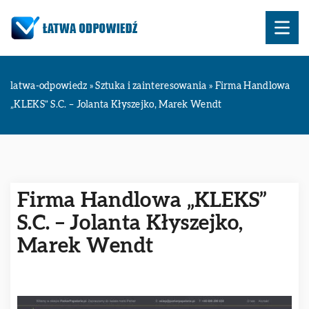
latwa-odpowiedz
»
Sztuka i zainteresowania
»
Firma Handlowa
„KLEKS” S.C. – Jolanta Kłyszejko, Marek Wendt
Firma Handlowa „KLEKS”
S.C. – Jolanta Kłyszejko,
Marek Wendt