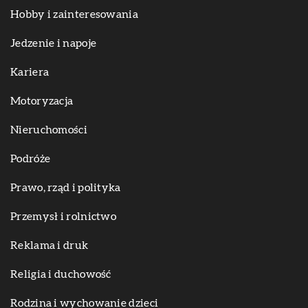
Hobby i zainteresowania
Jedzenie i napoje
Kariera
Motoryzacja
Nieruchomości
Podróże
Prawo, rząd i polityka
Przemysł i rolnictwo
Reklama i druk
Religia i duchowość
Rodzina i wychowanie dzieci