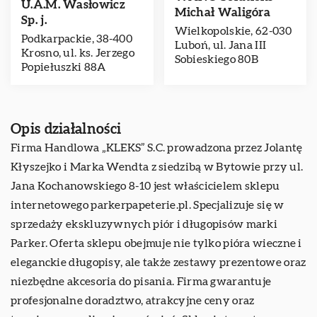
U.A.M. Wasłowicz
Michał Waligóra
Sp. j.
Wielkopolskie, 62-030
Podkarpackie, 38-400
Luboń, ul. Jana III
Krosno, ul. ks. Jerzego
Sobieskiego 80B
Popiełuszki 88A
Opis działalności
Firma Handlowa „KLEKS” S.C. prowadzona przez Jolantę
Kłyszejko i Marka Wendta z siedzibą w Bytowie przy ul.
Jana Kochanowskiego 8-10 jest właścicielem sklepu
internetowego parkerpapeterie.pl. Specjalizuje się w
sprzedaży ekskluzywnych piór i długopisów marki
Parker. Oferta sklepu obejmuje nie tylko pióra wieczne i
eleganckie długopisy, ale także zestawy prezentowe oraz
niezbędne akcesoria do pisania. Firma gwarantuje
profesjonalne doradztwo, atrakcyjne ceny oraz