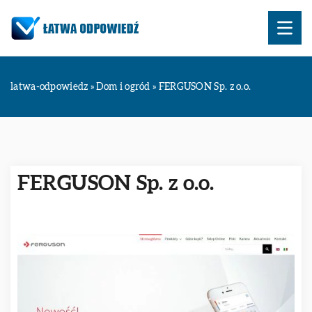
latwa-odpowiedz
»
Dom i ogród
»
FERGUSON Sp. z o.o.
FERGUSON Sp. z o.o.