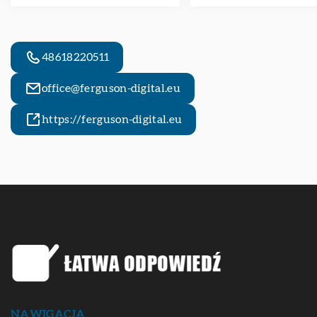
48618220511
office@ferguson-digital.eu
https://ferguson-digital.eu
NAWIGACJA