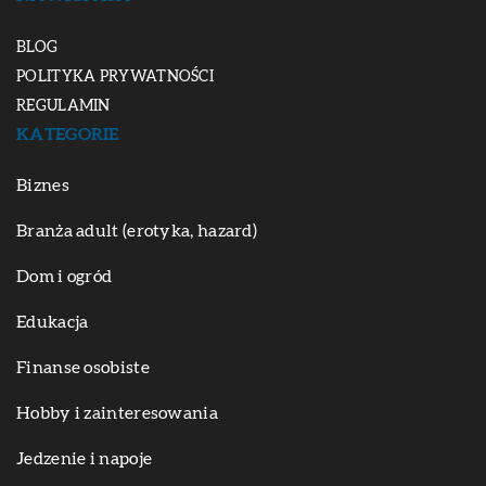
BLOG
POLITYKA PRYWATNOŚCI
REGULAMIN
KATEGORIE
Biznes
Branża adult (erotyka, hazard)
Dom i ogród
Edukacja
Finanse osobiste
Hobby i zainteresowania
Jedzenie i napoje