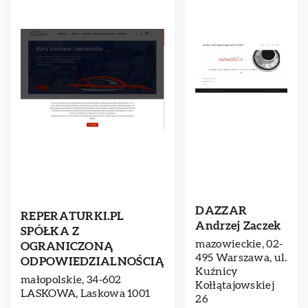
DAZZAR
REPERATURKI.PL
Andrzej Zaczek
SPÓŁKA Z
mazowieckie, 02-
OGRANICZONĄ
495 Warszawa, ul.
ODPOWIEDZIALNOŚCIĄ
Kuźnicy
małopolskie, 34-602
Kołłątajowskiej
LASKOWA, Laskowa 1001
26