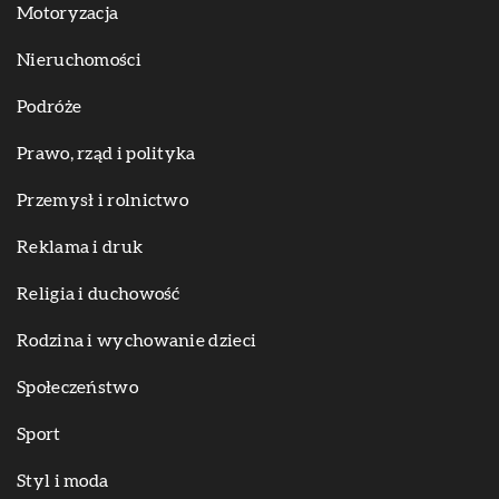
Motoryzacja
Nieruchomości
Podróże
Prawo, rząd i polityka
Przemysł i rolnictwo
Reklama i druk
Religia i duchowość
Rodzina i wychowanie dzieci
Społeczeństwo
Sport
Styl i moda