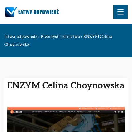
latwa-odpowiedz
»
Przemysł i rolnictwo
»
ENZYM Celina
Choynowska
ENZYM Celina Choynowska