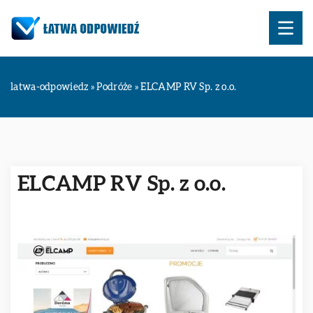
latwa-odpowiedz
»
Podróże
»
ELCAMP RV Sp. z o.o.
ELCAMP RV Sp. z o.o.