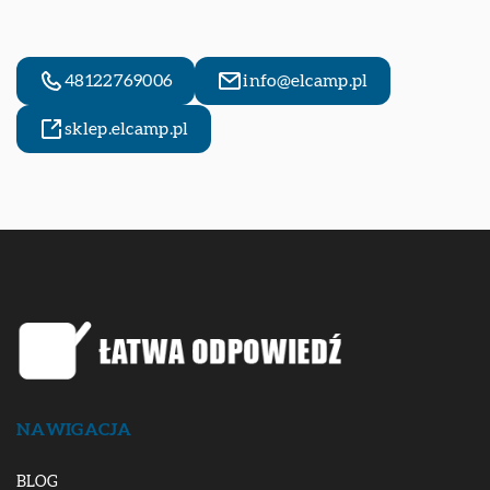
48122769006
info@elcamp.pl
sklep.elcamp.pl
NAWIGACJA
BLOG