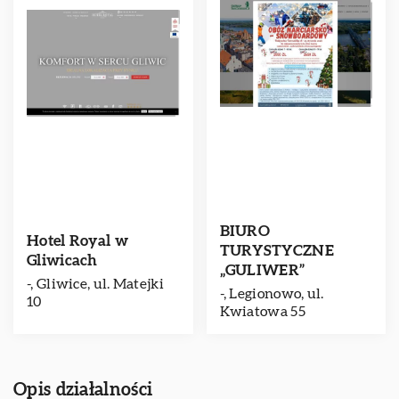
BIURO
Hotel Royal w
TURYSTYCZNE
Gliwicach
„GULIWER”
-, Gliwice, ul. Matejki
-, Legionowo, ul.
10
Kwiatowa 55
Opis działalności