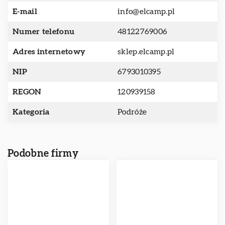
E-mail
info@elcamp.pl
Numer telefonu
48122769006
Adres internetowy
sklep.elcamp.pl
NIP
6793010395
REGON
120939158
Kategoria
Podróże
Podobne firmy