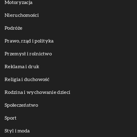
Motoryzacja
Nieruchomości
Podróże
Prawo, rząd i polityka
Przemysł i rolnictwo
Reklama i druk
Religia i duchowość
Rodzina i wychowanie dzieci
Społeczeństwo
Sport
Styl i moda