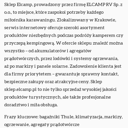
Sklep Elcamp, prowadzony przez firmę ELCAMP RV Sp. z
o.o., to miejsce, które zaspokoi potrzeby każdego
miłośnika karawaningu. Zlokalizowany w Krakowie,
serwis internetowy oferuje szeroki asortyment
produktów niezbędnych podczas podróży kamperem czy
przyczepą kempingową. W ofercie sklepu znaleźć można
wszystko – od akumulatorów i agregatów
prądotwórczych, przez lodówki i systemy ogrzewania,
aż po markizy i panele solarne. Zadowolenie klienta jest
dla firmy priorytetem – gwarantuje sprawny kontakt,
bezpieczne zakupy oraz atrakcyjne ceny. Sklep
sklep.elcamp.pl to nie tylko sprzedaż wysokiej jakości
produktów turystycznych, ale także profesjonalne
doradztwo i miła obsługa.
Frazy kluczowe:
bagażniki Thule
, klimatyzacja, markizy,
ogrzewanie, agregaty prądotwórcze