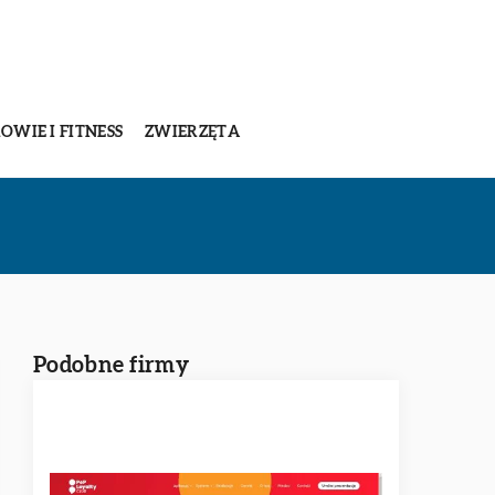
OWIE I FITNESS
ZWIERZĘTA
Podobne firmy