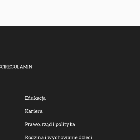
CI
REGULAMIN
Edukacja
Kariera
Prawo, rząd i polityka
Rodzina i wychowanie dzieci