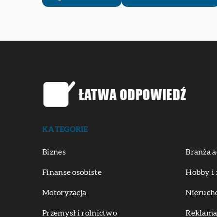
KATEGORIE
Biznes
Branża a
Finanse osobiste
Hobby i 
Motoryzacja
Nieruch
Przemysł i rolnictwo
Reklama 