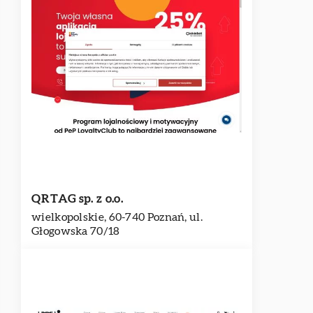
QRTAG sp. z o.o.
wielkopolskie, 60-740 Poznań, ul.
Głogowska 70/18