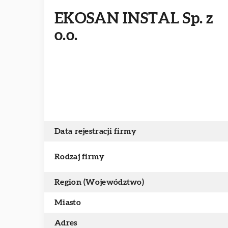
EKOSAN INSTAL Sp. z
o.o.
Data rejestracji firmy
Rodzaj firmy
Region (Województwo)
Miasto
Adres