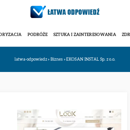
ORYZACJA
PODRÓŻE
SZTUKA I ZAINTERESOWANIA
ZDR
latwa-odpowiedz
»
Biznes
»
EKOSAN INSTAL Sp. z o.o.