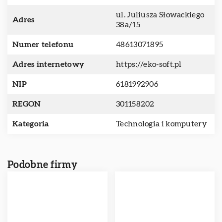
ul. Juliusza Słowackiego
Adres
38a/15
Numer telefonu
48613071895
Adres internetowy
https://eko-soft.pl
NIP
6181992906
REGON
301158202
Kategoria
Technologia i komputery
Podobne firmy