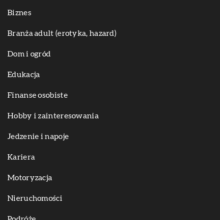
Biznes
Branża adult (erotyka, hazard)
Dom i ogród
Edukacja
Finanse osobiste
Hobby i zainteresowania
Jedzenie i napoje
Kariera
Motoryzacja
Nieruchomości
Podróże