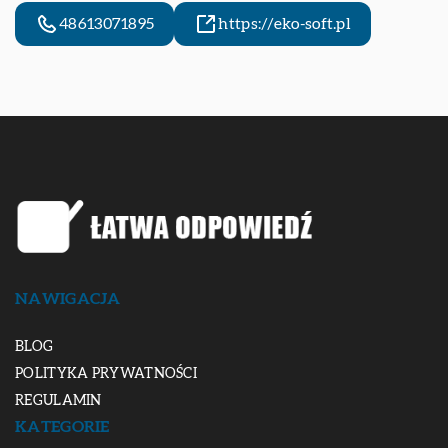
48613071895
https://eko-soft.pl
NAWIGACJA
BLOG
POLITYKA PRYWATNOŚCI
REGULAMIN
KATEGORIE