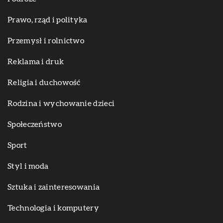
Prawo, rząd i polityka
Przemysł i rolnictwo
Reklama i druk
Religia i duchowość
Rodzina i wychowanie dzieci
Społeczeństwo
Sport
Styl i moda
Sztuka i zainteresowania
Technologia i komputery