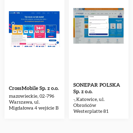
SONEPAR POLSKA
CrossMobile Sp. z o.o.
Sp. z o.o.
mazowieckie, 02-796
-, Katowice, ul.
Warszawa, ul.
Obrońców
Migdałowa 4 wejście B
Westerplatte 81