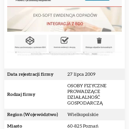
Data rejestracji firmy
27 lipca 2009
OSOBY FIZYCZNE
PROWADZĄCE
Rodzaj firmy
DZIAŁALNOŚĆ
GOSPODARCZĄ
Region (Województwo)
Wielkopolskie
Miasto
60-825 Poznań