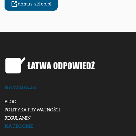
domus-sklep.pl
NAWIGACJA
BLOG
POLITYKA PRYWATNOŚCI
REGULAMIN
KATEGORIE