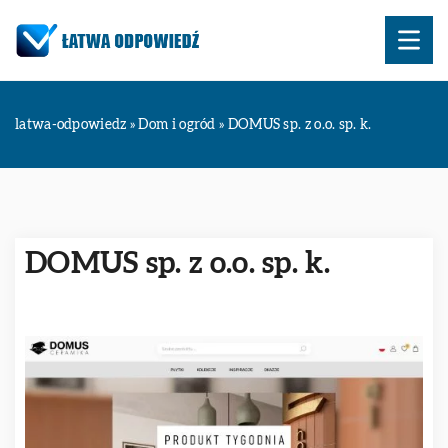
latwa-odpowiedz
»
Dom i ogród
»
DOMUS sp. z o.o. sp. k.
DOMUS sp. z o.o. sp. k.