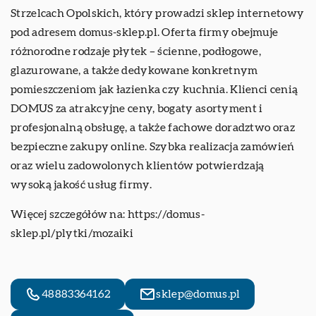
Strzelcach Opolskich, który prowadzi sklep internetowy
pod adresem domus-sklep.pl. Oferta firmy obejmuje
różnorodne rodzaje płytek – ścienne, podłogowe,
glazurowane, a także dedykowane konkretnym
pomieszczeniom jak łazienka czy kuchnia. Klienci cenią
DOMUS za atrakcyjne ceny, bogaty asortyment i
profesjonalną obsługę, a także fachowe doradztwo oraz
bezpieczne zakupy online. Szybka realizacja zamówień
oraz wielu zadowolonych klientów potwierdzają
wysoką jakość usług firmy.
Więcej szczegółów na:
https://domus-
sklep.pl/plytki/mozaiki
48883364162
sklep@domus.pl