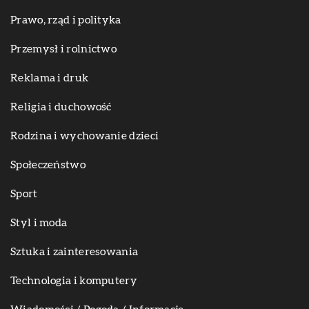
Prawo, rząd i polityka
Przemysł i rolnictwo
Reklama i druk
Religia i duchowość
Rodzina i wychowanie dzieci
Społeczeństwo
Sport
Styl i moda
Sztuka i zainteresowania
Technologia i komputery