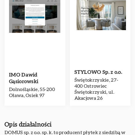
STYLOWO Sp. z o.o.
IMO Dawid
Świętokrzyskie, 27-
Gąsiorowski
400 Ostrowiec
Dolnośląskie, 55-200
Świętokrzyski, ul.
Oława, Osiek 97
Akacjowa 26
Opis działalności
DOMUS sp. z o.o. sp. k. to producent płytek z siedzibą w