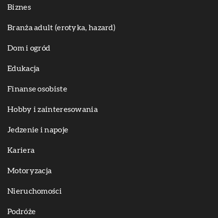
Biznes
Branża adult (erotyka, hazard)
Dom i ogród
Edukacja
Finanse osobiste
Hobby i zainteresowania
Jedzenie i napoje
Kariera
Motoryzacja
Nieruchomości
Podróże