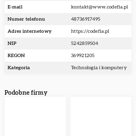
E-mail
kontakt@www.codefia.pl
Numer telefonu
48736917495
Adres internetowy
https://codefia.pl
NIP
5242859504
REGON
369921205
Kategoria
Technologia i komputery
Podobne firmy