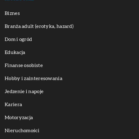
Biznes
Branża adult (erotyka, hazard)
Dom i ogród
Edukacja
Finanse osobiste
Hobby i zainteresowania
Jedzenie i napoje
Kariera
Motoryzacja
Nieruchomości