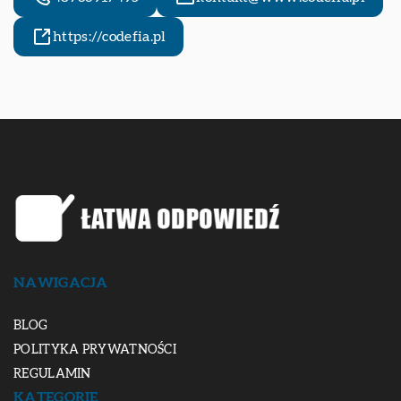
https://codefia.pl
NAWIGACJA
BLOG
POLITYKA PRYWATNOŚCI
REGULAMIN
KATEGORIE