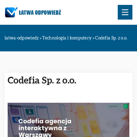
latwa-odpowiedz
»
Technologia i komputery
»
Codefia Sp. z o.o.
Codefia Sp. z o.o.