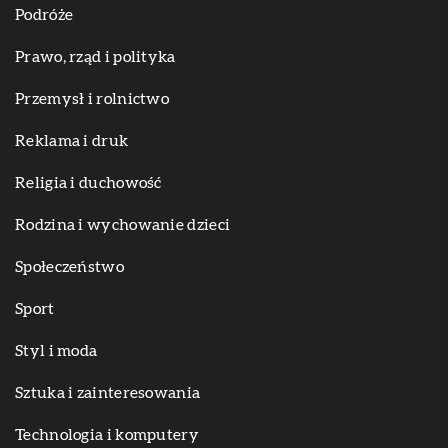
Podróże
Prawo, rząd i polityka
Przemysł i rolnictwo
Reklama i druk
Religia i duchowość
Rodzina i wychowanie dzieci
Społeczeństwo
Sport
Styl i moda
Sztuka i zainteresowania
Technologia i komputery