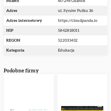
Miasto
80-298 Gdańsk
Adres
ul. Synów Pułku 36
Adres internetowy
https://cloudpanda.io
NIP
5842818011
REGON
522033432
Kategoria
Edukacja
Podobne firmy