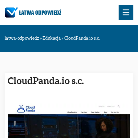
latwa-odpowiedz
»
Edukacja
»
CloudPanda.io s.c.
CloudPanda.io s.c.