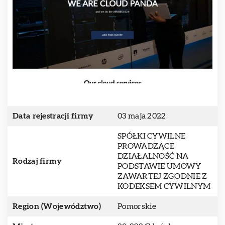
Data rejestracji firmy
03 maja 2022
SPÓŁKI CYWILNE
PROWADZĄCE
DZIAŁALNOŚĆ NA
Rodzaj firmy
PODSTAWIE UMOWY
ZAWARTEJ ZGODNIE Z
KODEKSEM CYWILNYM
Region (Województwo)
Pomorskie