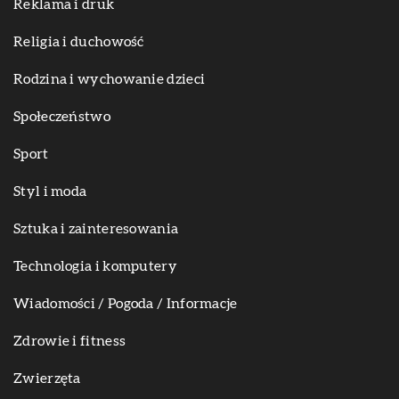
Reklama i druk
Religia i duchowość
Rodzina i wychowanie dzieci
Społeczeństwo
Sport
Styl i moda
Sztuka i zainteresowania
Technologia i komputery
Wiadomości / Pogoda / Informacje
Zdrowie i fitness
Zwierzęta