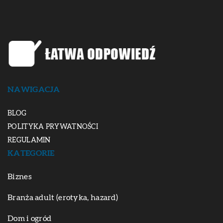
NAWIGACJA
BLOG
POLITYKA PRYWATNOŚCI
REGULAMIN
KATEGORIE
Biznes
Branża adult (erotyka, hazard)
Dom i ogród