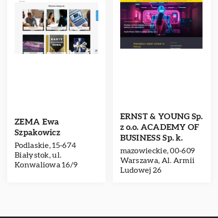
ERNST & YOUNG Sp.
ZEMA Ewa
z o.o. ACADEMY OF
Szpakowicz
BUSINESS Sp. k.
Podlaskie, 15-674
mazowieckie, 00-609
Białystok, ul.
Warszawa, Al. Armii
Konwaliowa 16/9
Ludowej 26