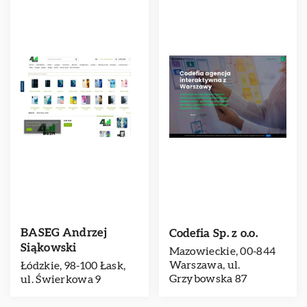
BASEG Andrzej
Codefia Sp. z o.o.
Siąkowski
Mazowieckie, 00-844
Warszawa, ul.
Łódzkie, 98-100 Łask,
Grzybowska 87
ul. Świerkowa 9