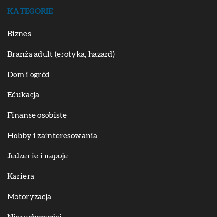
KATEGORIE
Biznes
Branża adult (erotyka, hazard)
Dom i ogród
Edukacja
Finanse osobiste
Hobby i zainteresowania
Jedzenie i napoje
Kariera
Motoryzacja