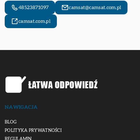
48523871097
camsat@camsat.com.pl
camsat.com.pl
NAWIGACJA
BLOG
POLITYKA PRYWATNOŚCI
REGULAMIN