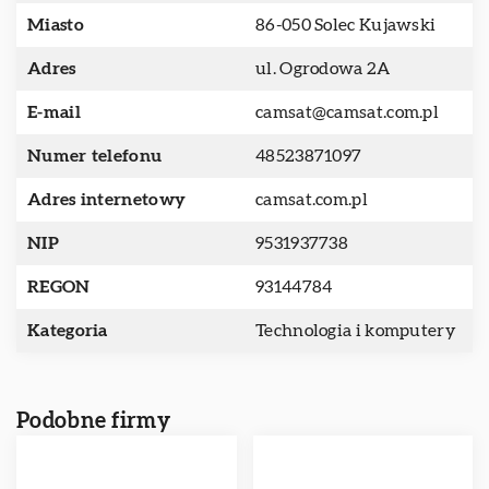
Miasto
86-050 Solec Kujawski
Adres
ul. Ogrodowa 2A
E-mail
camsat@camsat.com.pl
Numer telefonu
48523871097
Adres internetowy
camsat.com.pl
NIP
9531937738
REGON
93144784
Kategoria
Technologia i komputery
Podobne firmy