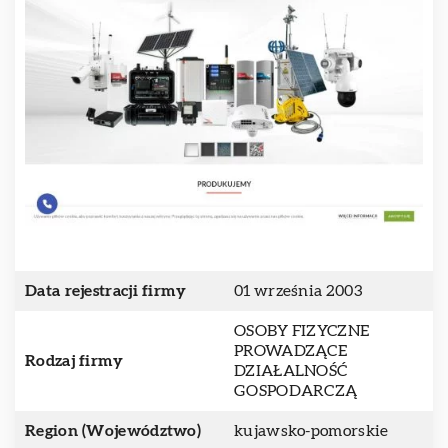
Data rejestracji firmy
01 września 2003
OSOBY FIZYCZNE
PROWADZĄCE
Rodzaj firmy
DZIAŁALNOŚĆ
GOSPODARCZĄ
Region (Województwo)
kujawsko-pomorskie