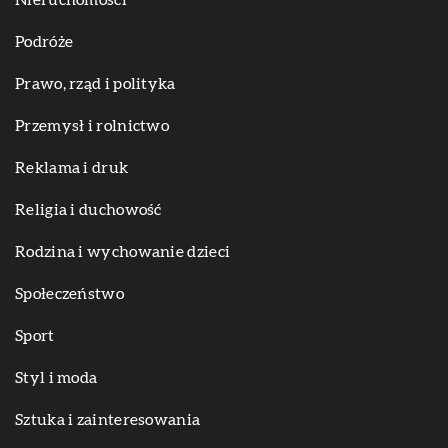
Nieruchomości
Podróże
Prawo, rząd i polityka
Przemysł i rolnictwo
Reklama i druk
Religia i duchowość
Rodzina i wychowanie dzieci
Społeczeństwo
Sport
Styl i moda
Sztuka i zainteresowania