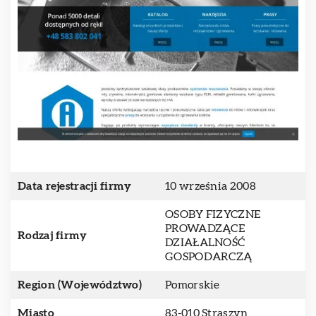
Data rejestracji firmy
10 września 2008
OSOBY FIZYCZNE
PROWADZĄCE
Rodzaj firmy
DZIAŁALNOŚĆ
GOSPODARCZĄ
Region (Województwo)
Pomorskie
Miasto
83-010 Straszyn