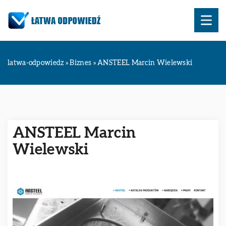
latwa-odpowiedz
»
Biznes
»
ANSTEEL Marcin Wielewski
ANSTEEL Marcin
Wielewski